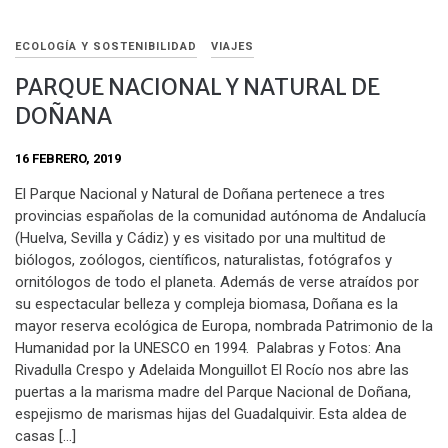
ECOLOGÍA Y SOSTENIBILIDAD
VIAJES
PARQUE NACIONAL Y NATURAL DE
DOÑANA
16 FEBRERO, 2019
El Parque Nacional y Natural de Doñana pertenece a tres
provincias españolas de la comunidad autónoma de Andalucía
(Huelva, Sevilla y Cádiz) y es visitado por una multitud de
biólogos, zoólogos, científicos, naturalistas, fotógrafos y
ornitólogos de todo el planeta. Además de verse atraídos por
su espectacular belleza y compleja biomasa, Doñana es la
mayor reserva ecológica de Europa, nombrada Patrimonio de la
Humanidad por la UNESCO en 1994. Palabras y Fotos: Ana
Rivadulla Crespo y Adelaida Monguillot El Rocío nos abre las
puertas a la marisma madre del Parque Nacional de Doñana,
espejismo de marismas hijas del Guadalquivir. Esta aldea de
casas […]