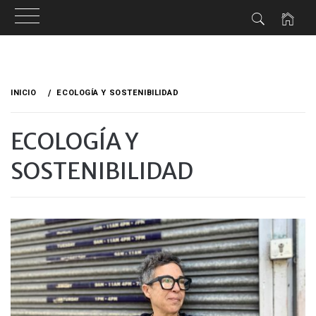
Ir
al
INICIO
ECOLOGÍA Y SOSTENIBILIDAD
contenido
ECOLOGÍA Y
SOSTENIBILIDAD