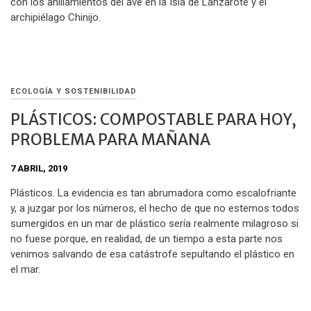
con los anillamientos del ave en la Isla de Lanzarote y el
archipiélago Chinijo.
ECOLOGÍA Y SOSTENIBILIDAD
PLÁSTICOS: COMPOSTABLE PARA HOY,
PROBLEMA PARA MAÑANA
7 ABRIL, 2019
Plásticos. La evidencia es tan abrumadora como escalofriante
y, a juzgar por los números, el hecho de que no estemos todos
sumergidos en un mar de plástico sería realmente milagroso si
no fuese porque, en realidad, de un tiempo a esta parte nos
venimos salvando de esa catástrofe sepultando el plástico en
el mar.