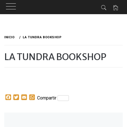
Ir
al
INICIO
LA TUNDRA BOOKSHOP
contenido
LA TUNDRA BOOKSHOP
Facebook
Twitter
Email
WhatsApp
Compartir