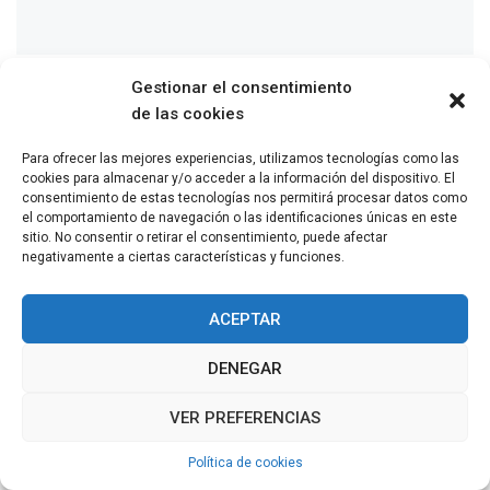
Gestionar el consentimiento
COPYRIGHT © TODOS LOS DERECHOS RESERVADOS
de las cookies
2011 - 2026
TEMA: MINIMAL GRID POR
THEMEMATTIC
Para ofrecer las mejores experiencias, utilizamos tecnologías como las
cookies para almacenar y/o acceder a la información del dispositivo. El
consentimiento de estas tecnologías nos permitirá procesar datos como
el comportamiento de navegación o las identificaciones únicas en este
sitio. No consentir o retirar el consentimiento, puede afectar
negativamente a ciertas características y funciones.
ACEPTAR
DENEGAR
VER PREFERENCIAS
Política de cookies