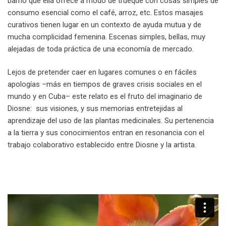
barrio que ella ofrece a modo de trueque con cosas simples de
consumo esencial como el café, arroz, etc. Estos masajes
curativos tienen lugar en un contexto de ayuda mutua y de
mucha complicidad femenina. Escenas simples, bellas, muy
alejadas de toda práctica de una economía de mercado.
Lejos de pretender caer en lugares comunes o en fáciles
apologías –más en tiempos de graves crisis sociales en el
mundo y en Cuba– este relato es el fruto del imaginario de
Diosne: sus visiones, y sus memorias entretejidas al
aprendizaje del uso de las plantas medicinales. Su pertenencia
a la tierra y sus conocimientos entran en resonancia con el
trabajo colaborativo establecido entre Diosne y la artista.