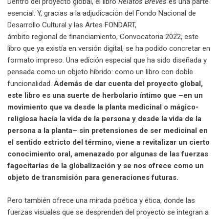
Dentro del proyecto global, el libro
Relatos Breves
es una parte
esencial. Y, gracias a la adjudicación del Fondo Nacional de
Desarrollo Cultural y las Artes FONDART,
ámbito regional de financiamiento, Convocatoria 2022, este
libro que ya existía en versión digital, se ha podido concretar en
formato impreso. Una edición especial que ha sido diseñada y
pensada como un objeto híbrido: como un libro con doble
funcionalidad.
Además de dar cuenta del proyecto global,
este libro es una suerte de herbolario íntimo que –en un
movimiento que va desde la planta medicinal o mágico-
religiosa hacia la vida de la persona y desde la vida de la
persona a la planta– sin pretensiones de ser medicinal en
el sentido estricto del término, viene a revitalizar un cierto
conocimiento oral, amenazado por algunas de las fuerzas
fagocitarias de la globalización y se nos ofrece como un
objeto de transmisión para generaciones futuras.
Pero también ofrece una mirada poética y ética, donde las
fuerzas visuales que se desprenden del proyecto se integran a