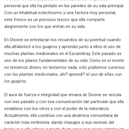
personal que ella ha pintado en las paredes de su sala principal.
Con un inhabitual eclecticismo y una factura muy personal,
este fresco es un precioso tesoro que ella comparte
alegremente con los que entran en su vida.
En Diosne se entrelazan los recuerdos de su juventud cuando
ella alfabetizó a los guajiros y aprendió junto a ellos el uso de
muchas plantas medicinales en el Escambray. Este pasado es
uno de los pilares fundamentales de su vida:
Como en el monte
no teníamos dinero, no teníamos nada, sólo podíamos curarnos
con las plantas medicinales, ahí? aprendí? el uso de ellas con
los guajiros
.
El aura de fuerza e integridad que emana de Diosne se vincula
con ese pasado y con esa comunicación tan particular que ella
establece con los otros y con el poder de la naturaleza.
Actualmente, ella continúa con una dinámica comunitaria de
carácter más inntimista: dando masajes a sus vecinas del