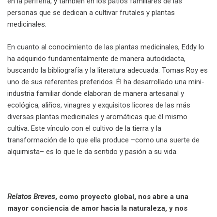
en la periferia, y también en los patios familiares de las
personas que se dedican a cultivar frutales y plantas
medicinales.
En cuanto al conocimiento de las plantas medicinales, Eddy lo
ha adquirido fundamentalmente de manera autodidacta,
buscando la bibliografía y la literatura adecuada: Tomas Roy es
uno de sus referentes preferidos. Él ha desarrollado una mini-
industria familiar donde elaboran de manera artesanal y
ecológica, aliños, vinagres y exquisitos licores de las más
diversas plantas medicinales y aromáticas que él mismo
cultiva. Este vínculo con el cultivo de la tierra y la
transformación de lo que ella produce –como una suerte de
alquimista– es lo que le da sentido y pasión a su vida.
.
Relatos Breves
, como proyecto global, nos abre a una
mayor conciencia de amor hacia la naturaleza, y nos