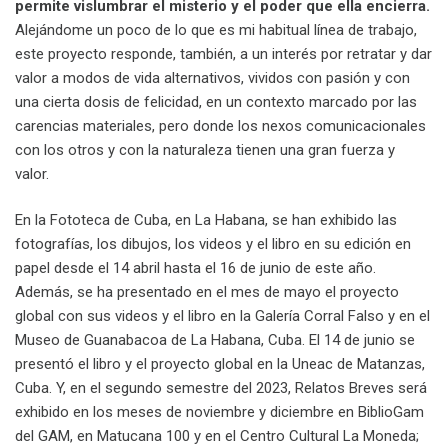
permite vislumbrar el misterio y el poder que ella encierra.
Alejándome un poco de lo que es mi habitual línea de trabajo,
este proyecto responde, también, a un interés por retratar y dar
valor a modos de vida alternativos, vividos con pasión y con
una cierta dosis de felicidad, en un contexto marcado por las
carencias materiales, pero donde los nexos comunicacionales
con los otros y con la naturaleza tienen una gran fuerza y
valor.
En la Fototeca de Cuba, en La Habana, se han exhibido las
fotografías, los dibujos, los videos y el libro en su edición en
papel desde el 14 abril hasta el 16 de junio de este año.
Además, se ha presentado en el mes de mayo el proyecto
global con sus videos y el libro en la Galería Corral Falso y en el
Museo de Guanabacoa de La Habana, Cuba. El 14 de junio se
presentó el libro y el proyecto global en la Uneac de Matanzas,
Cuba. Y, en el segundo semestre del 2023, Relatos Breves será
exhibido en los meses de noviembre y diciembre en BiblioGam
del GAM, en Matucana 100 y en el Centro Cultural La Moneda;