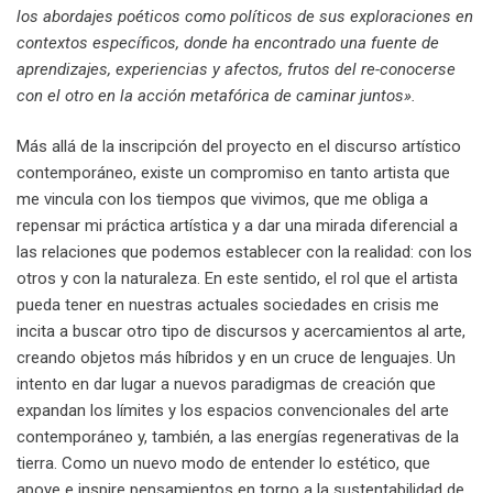
los abordajes poéticos como políticos de sus exploraciones en
contextos específicos, donde ha encontrado una fuente de
aprendizajes, experiencias y afectos, frutos del re-conocerse
con el otro en la acción metafórica de caminar juntos».
Más allá de la inscripción del proyecto en el discurso artístico
contemporáneo, existe un compromiso en tanto artista que
me vincula con los tiempos que vivimos, que me obliga a
repensar mi práctica artística y a dar una mirada diferencial a
las relaciones que podemos establecer con la realidad: con los
otros y con la naturaleza. En este sentido, el rol que el artista
pueda tener en nuestras actuales sociedades en crisis me
incita a buscar otro tipo de discursos y acercamientos al arte,
creando objetos más híbridos y en un cruce de lenguajes. Un
intento en dar lugar a nuevos paradigmas de creación que
expandan los límites y los espacios convencionales del arte
contemporáneo y, también, a las energías regenerativas de la
tierra. Como un nuevo modo de entender lo estético, que
apoye e inspire pensamientos en torno a la sustentabilidad de