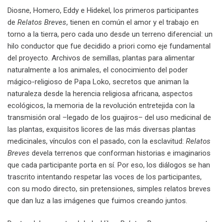
Diosne, Homero, Eddy e Hidekel, los primeros participantes
de
Relatos Breves
, tienen en común el amor y el trabajo en
torno a la tierra, pero cada uno desde un terreno diferencial: un
hilo conductor que fue decidido a priori como eje fundamental
del proyecto. Archivos de semillas, plantas para alimentar
naturalmente a los animales, el conocimiento del poder
mágico-religioso de Papa Loko, secretos que animan la
naturaleza desde la herencia religiosa africana, aspectos
ecológicos, la memoria de la revolución entretejida con la
transmisión oral –legado de los guajiros– del uso medicinal de
las plantas, exquisitos licores de las más diversas plantas
medicinales, vínculos con el pasado, con la esclavitud:
Relatos
Breves
devela terrenos que conforman historias e imaginarios
que cada participante porta en sí. Por eso, los diálogos se han
trascrito intentando respetar las voces de los participantes,
con su modo directo, sin pretensiones, simples relatos breves
que dan luz a las imágenes que fuimos creando juntos.