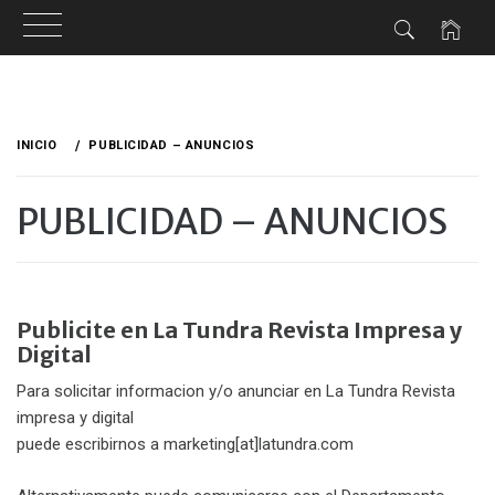
Ir
al
INICIO
PUBLICIDAD – ANUNCIOS
contenido
PUBLICIDAD – ANUNCIOS
Publicite en La Tundra Revista Impresa y
Digital
Para solicitar informacion y/o anunciar en La Tundra Revista
impresa y digital
puede escribirnos a marketing[at]latundra.com