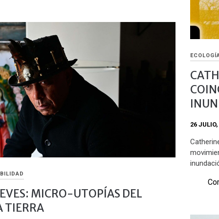
ECOLOGÍA
CATH
COIN
INUN
26 JULIO,
Catherin
movimien
inundaci
BILIDAD
Com
EVES: MICRO-UTOPÍAS DEL
A TIERRA