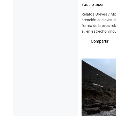
8 JULIO, 2023
Relatos Breves / Mi
creación audiovisual
forma de breves rela
él, en estrecho víncu
Compartir