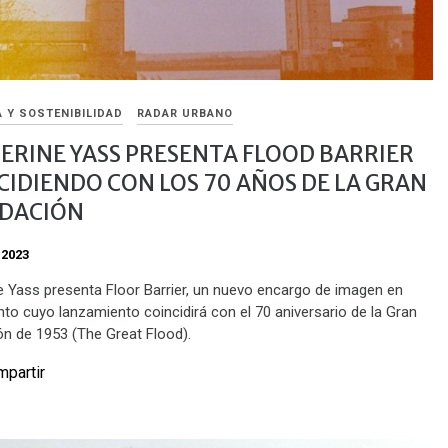
 Y SOSTENIBILIDAD
RADAR URBANO
ERINE YASS PRESENTA FLOOD BARRIER
CIDIENDO CON LOS 70 AÑOS DE LA GRAN
DACIÓN
 2023
e Yass presenta Floor Barrier, un nuevo encargo de imagen en
to cuyo lanzamiento coincidirá con el 70 aniversario de la Gran
ón de 1953 (The Great Flood).
partir