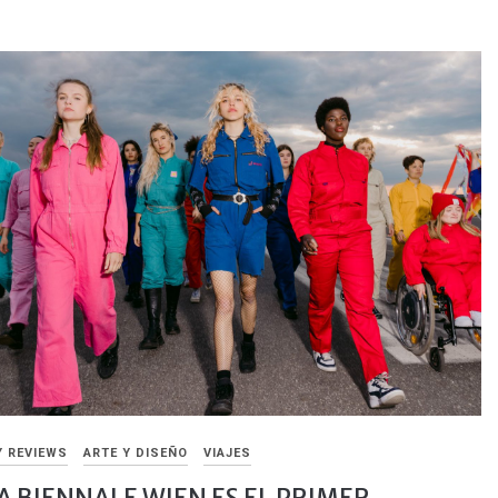
Y REVIEWS
ARTE Y DISEÑO
VIAJES
A BIENNALE WIEN ES EL PRIMER