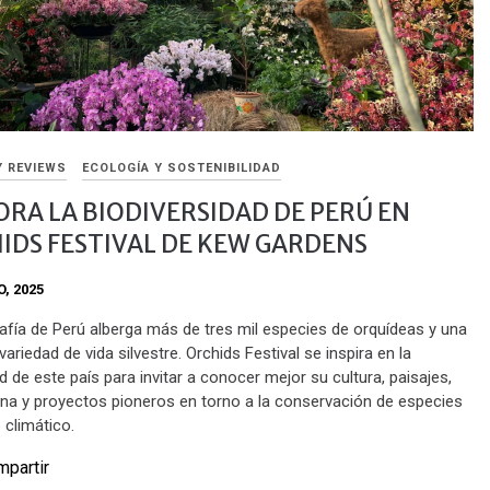
Y REVIEWS
ECOLOGÍA Y SOSTENIBILIDAD
ORA LA BIODIVERSIDAD DE PERÚ EN
IDS FESTIVAL DE KEW GARDENS
O, 2025
afía de Perú alberga más de tres mil especies de orquídeas y una
 variedad de vida silvestre. Orchids Festival se inspira en la
d de este país para invitar a conocer mejor su cultura, paisajes,
auna y proyectos pioneros en torno a la conservación de especies
 climático.
partir