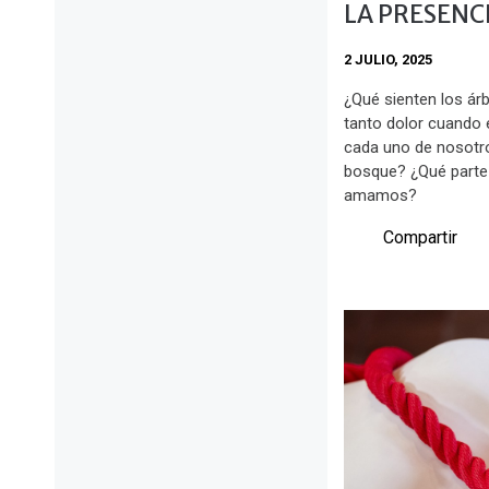
LA PRESENCI
2 JULIO, 2025
¿Qué sienten los ár
tanto dolor cuando 
cada uno de nosotro
bosque? ¿Qué parte 
amamos?
Compartir