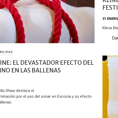
FEST
31 ENERO
Klima Bie
Com
BILIDAD
INE: EL DEVASTADOR EFECTO DEL
NO EN LAS BALLENAS
lla Shaw destaca el
minación por el uso del sonar en Escocia y su efecto
llenas.