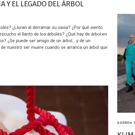
A Y EL LEGADO DEL ÁRBOL
boles? ¿Lloran al derramar su savia? ¿Por qué siento
escucho el llanto de los árboles? ¿Qué hay de árbol en
s? ¿Se puede ser amigo de un árbol… y de un
de nuestro ser muere cuando se arranca un árbol que
AGENDA 
KLIM