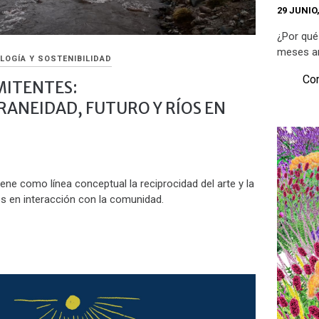
29 JUNIO,
¿Por qué
meses an
LOGÍA Y SOSTENIBILIDAD
Com
MITENTES:
NEIDAD, FUTURO Y RÍOS EN
iene como línea conceptual la reciprocidad del arte y la
s en interacción con la comunidad.