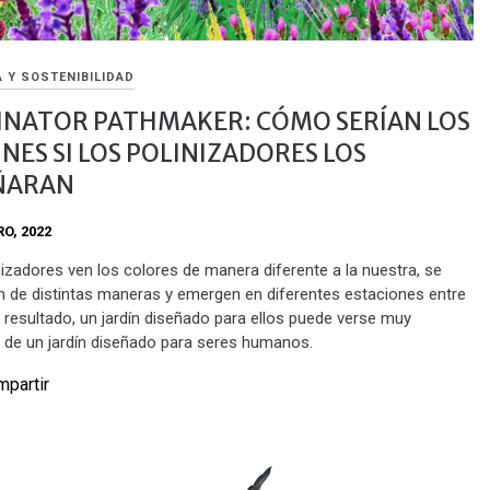
 Y SOSTENIBILIDAD
INATOR PATHMAKER: CÓMO SERÍAN LOS
INES SI LOS POLINIZADORES LOS
ÑARAN
RO, 2022
nizadores ven los colores de manera diferente a la nuestra, se
n de distintas maneras y emergen en diferentes estaciones entre
 resultado, un jardín diseñado para ellos puede verse muy
e de un jardín diseñado para seres humanos.
partir