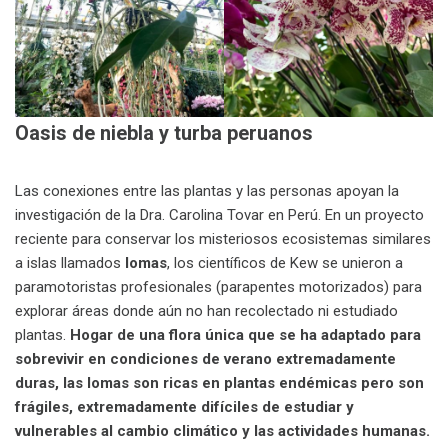
Oasis de niebla y turba peruanos
Las conexiones entre las plantas y las personas apoyan la
investigación de la Dra. Carolina Tovar en Perú. En un proyecto
reciente para conservar los misteriosos ecosistemas similares
a islas llamados
lomas
, los científicos de Kew se unieron a
paramotoristas profesionales (parapentes motorizados) para
explorar áreas donde aún no han recolectado ni estudiado
plantas.
Hogar de una flora única que se ha adaptado para
sobrevivir en condiciones de verano extremadamente
duras, las lomas son ricas en plantas endémicas pero son
frágiles, extremadamente difíciles de estudiar y
vulnerables al cambio climático y las actividades humanas.