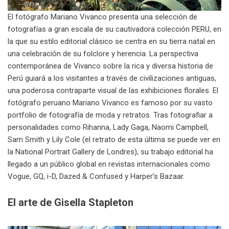
El fotógrafo Mariano Vivanco presenta una selección de
fotografías a gran escala de su cautivadora colección PERU, en
la que su estilo editorial clásico se centra en su tierra natal en
una celebración de su folclore y herencia. La perspectiva
contemporánea de Vivanco sobre la rica y diversa historia de
Perú guiará a los visitantes a través de civilizaciones antiguas,
una poderosa contraparte visual de las exhibiciones florales. El
fotógrafo peruano Mariano Vivanco es famoso por su vasto
portfolio de fotografía de moda y retratos. Tras fotografiar a
personalidades como Rihanna, Lady Gaga, Naomi Campbell,
Sam Smith y Lily Cole (el retrato de esta última se puede ver en
la National Portrait Gallery de Londres), su trabajo editorial ha
llegado a un público global en revistas internacionales como
Vogue, GQ, i-D, Dazed & Confused y Harper’s Bazaar.
El arte de Gisella Stapleton