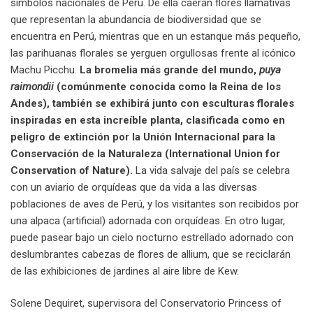
símbolos nacionales de Perú. De ella caerán flores llamativas
que representan la abundancia de biodiversidad que se
encuentra en Perú, mientras que en un estanque más pequeño,
las parihuanas florales se yerguen orgullosas frente al icónico
Machu Picchu.
La bromelia más grande del mundo,
puya
raimondii
(comúnmente conocida como la Reina de los
Andes), también se exhibirá junto con esculturas florales
inspiradas en esta increíble planta, clasificada como en
peligro de extinción por la Unión Internacional para la
Conservación de la Naturaleza (International Union for
Conservation of Nature).
La vida salvaje del país se celebra
con un aviario de orquídeas que da vida a las diversas
poblaciones de aves de Perú, y los visitantes son recibidos por
una alpaca (artificial) adornada con orquídeas. En otro lugar,
puede pasear bajo un cielo nocturno estrellado adornado con
deslumbrantes cabezas de flores de allium, que se reciclarán
de las exhibiciones de jardines al aire libre de Kew.
Solene Dequiret, supervisora ​​del Conservatorio Princess of