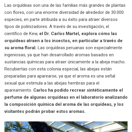
Las orquídeas son una de las familias más grandes de plantas
con flores, con una enorme diversidad de alrededor de 30.000
especies, en parte atribuida a su éxito para atraer diversos
tipos de polinizadores. A través de su investigación, el
científico de Kew,
el Dr. Carlos Martel, explora cómo las
orquídeas atraen a los insectos, en particular a través de
su aroma floral.
Las orquídeas peruanas son especialmente
ingeniosas, ya que han desarrollado aromas basados ​​en
sustancias químicas para atraer únicamente a la abeja macho.
Recubiertas con esta colonia especial, las abejas están
preparadas para aparearse, ya que el aroma es una señal
sexual que estimula a las abejas hembras para el
apareamiento.
Carlos ha podido recrear sintéticamente el
perfume de algunas orquídeas en el laboratorio analizando
la composición química del aroma de las orquídeas, y los
visitantes podrán probar estos aromas.