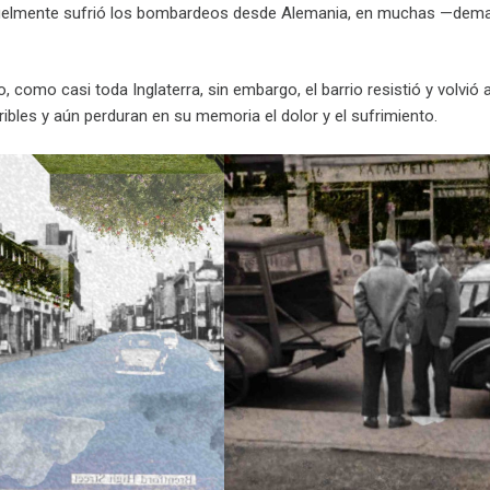
uelmente sufrió los bombardeos desde Alemania, en muchas —demas
, como casi toda Inglaterra, sin embargo, el barrio resistió y volvió
ibles y aún perduran en su memoria el dolor y el sufrimiento.