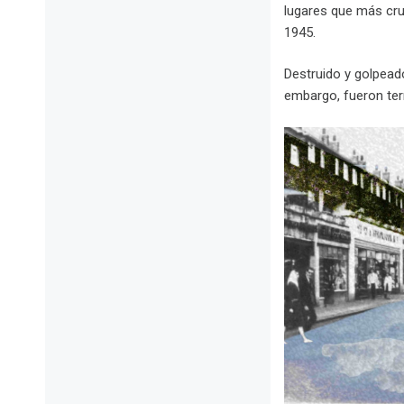
lugares que más cr
1945.
Destruido y golpeado
embargo, fueron terr