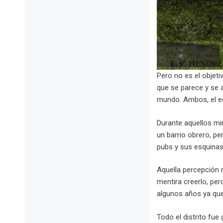
Pero no es el objetiv
que se parece y se a
mundo. Ambos, el eq
Durante aquellos min
un barrio obrero, p
pubs y sus esquinas,
Aquella percepción 
mentira creerlo, pe
algunos años ya que
Todo el distrito fue