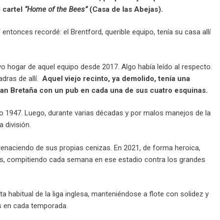
 cartel
“Home of the Bees”
(Casa de las Abejas).
entonces recordé: el Brentford, querible equipo, tenía su casa allí
 hogar de aquel equipo desde 2017. Algo había leído al respecto.
adras de allí.
Aquel viejo recinto, ya demolido, tenía una
Gran Bretaña con un pub en cada una de sus cuatro esquinas.
año 1947. Luego, durante varias décadas y por malos manejos de la
a división.
s, renaciendo de sus propias cenizas. En 2021, de forma heroica,
ces, compitiendo cada semana en ese estadio contra los grandes
ta habitual de la liga inglesa, manteniéndose a flote con solidez y
tas en cada temporada.