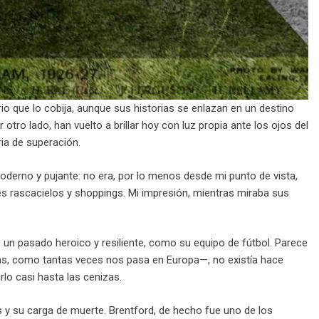
arrio que lo cobija, aunque sus historias se enlazan en un destino
otro lado, han vuelto a brillar hoy con luz propia ante los ojos del
ia de superación.
 moderno y pujante: no era, por lo menos desde mi punto de vista,
s rascacielos y shoppings. Mi impresión, mientras miraba sus
 un pasado heroico y resiliente, como su equipo de fútbol. Parece
inas, como tantas veces nos pasa en Europa—, no existía hace
lo casi hasta las cenizas.
is y su carga de muerte. Brentford, de hecho fue uno de los