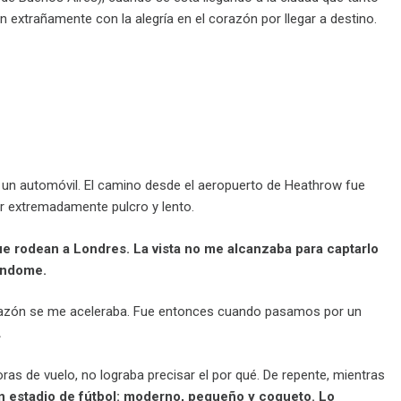
 extrañamente con la alegría en el corazón por llegar a destino.
un automóvil. El camino desde el aeropuerto de Heathrow fue
r extremadamente pulcro y lento.
ue rodean a Londres. La vista no me alcanzaba para captarlo
ñándome.
 corazón se me aceleraba. Fue entonces cuando pasamos por un
.
s de vuelo, no lograba precisar el por qué. De repente, mientras
n estadio de fútbol: moderno, pequeño y coqueto. Lo