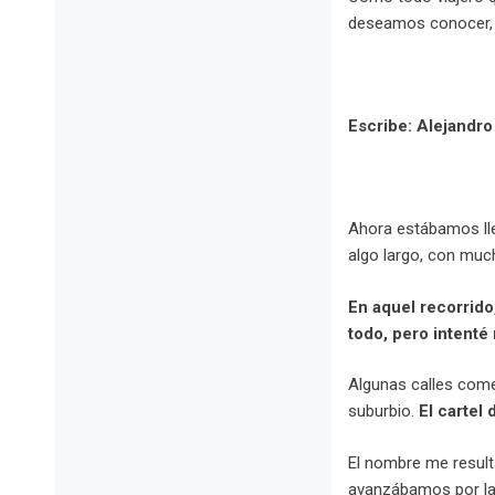
deseamos conocer, el
.
Escribe: Alejandr
.
Ahora estábamos lle
algo largo, con muc
En aquel recorrido
todo, pero intenté
Algunas calles come
suburbio.
El cartel
El nombre me result
avanzábamos por la 