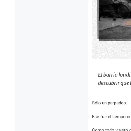
El barrio lond
descubrir que 
Sólo un parpadeo.
Ese fue el tiempo e
Como todo viajero q