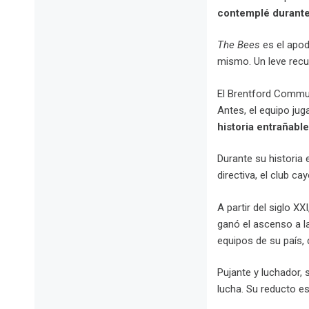
contemplé durante 
The Bees
es el apodo
mismo. Un leve recu
El Brentford Commun
Antes, el equipo jug
historia entrañabl
Durante su historia 
directiva, el club ca
A partir del siglo X
ganó el ascenso a l
equipos de su país, 
Pujante y luchador, 
lucha. Su reducto es