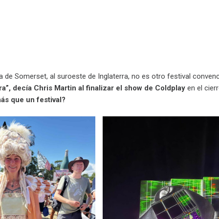
 de Somerset, al suroeste de Inglaterra, no es otro festival conven
ra”, decía Chris Martin al finalizar el show de Coldplay
en el cier
ás que un festival?