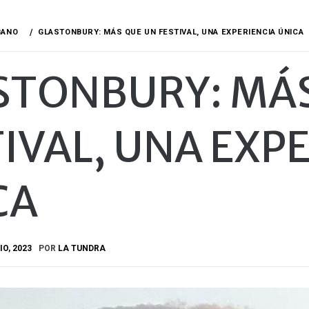
BANO
GLASTONBURY: MÁS QUE UN FESTIVAL, UNA EXPERIENCIA ÚNICA
STONBURY: MÁS
IVAL, UNA EXP
CA
IO, 2023
POR
LA TUNDRA