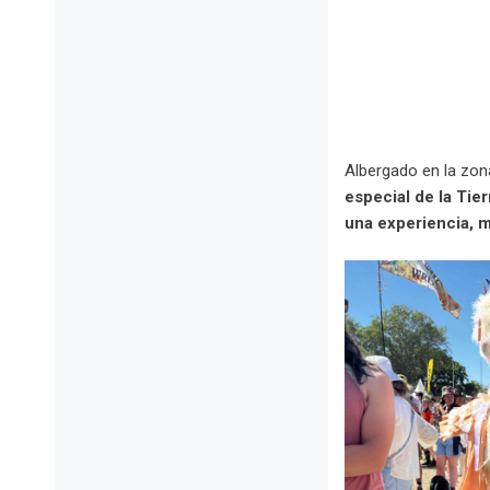
.
.
Albergado en la zona
especial de la Tier
una experiencia, m