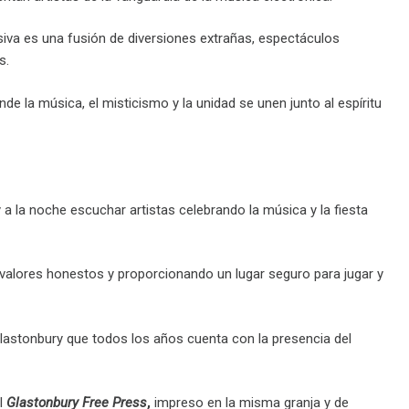
rsiva es una fusión de diversiones extrañas, espectáculos
s.
nde la música, el misticismo y la unidad se unen junto al espíritu
y a la noche escuchar artistas celebrando la música y la fiesta
 valores honestos y proporcionando un lugar seguro para jugar y
Glastonbury que todos los años cuenta con la presencia del
el
Glastonbury Free Press
,
impreso en la misma granja y de