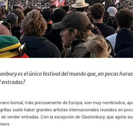
onbury es el único festival del mundo que, en pocas horas
l entradas?
verano boreal, más precisamente de Europa, son muy nombrados, apar
 grillas suele haber grandes artistas internacionales reunidos en po
a de vender entradas. Con la excepción de Glastonbury, que agota s
iners
.