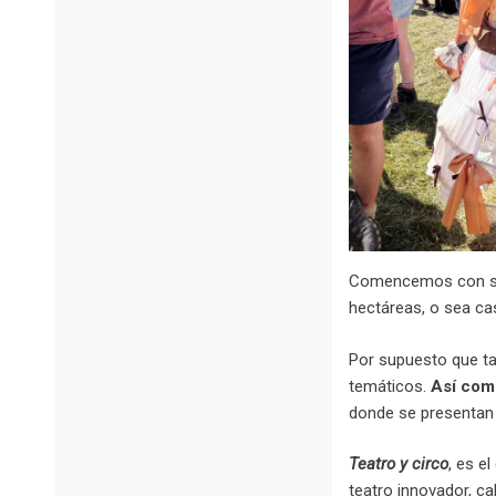
Comencemos con su i
hectáreas, o sea ca
Por supuesto que ta
temáticos.
Así como
donde se presentan 
Teatro y circo
, es e
teatro innovador, ca