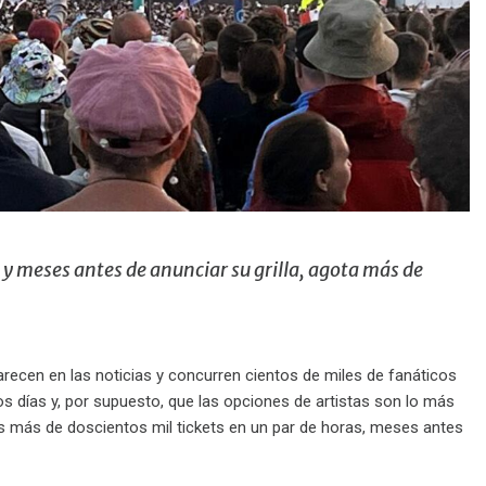
 y meses antes de anunciar su grilla, agota más de
ecen en las noticias y concurren cientos de miles de fanáticos
cos días y, por supuesto, que las opciones de artistas son lo más
us más de doscientos mil tickets en un par de horas, meses antes