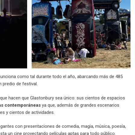
e funciona como tal durante todo el año, abarcando más de 485
 predio de festival.
s que hacen que Glastonbury sea único: sus cientos de espacios
icas contemporáneas
ya que, además de grandes escenarios
es y cientos de actividades.
vagantes con presentaciones de comedia, magia, música, poesía,
asta un cine proyectando películas aptas para todo público.