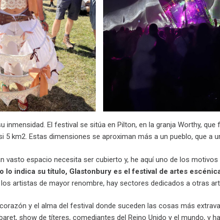
nmensidad. El festival se sitúa en Pilton, en la granja Worthy, qu
si 5 km2. Estas dimensiones se aproximan más a un pueblo, que a un
n vasto espacio necesita ser cubierto y, he aquí uno de los motivo
 lo indica su título, Glastonbury es el festival de artes escén
los artistas de mayor renombre, hay sectores dedicados a otras art
l corazón y el alma del festival donde suceden las cosas más extra
baret, show de títeres, comediantes del Reino Unido y el mundo, y h