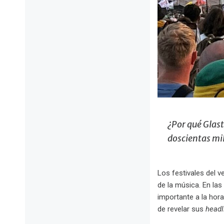
¿Por qué Glast
doscientas mi
Los festivales del 
de la música. En las
importante a la hor
de revelar sus
headl