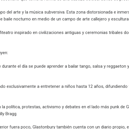
mpo del arte y la música subversiva. Esta zona distorsionada e inme
de baile nocturno en medio de un campo de arte callejero y escultura
fiteatro inspirado en civilizaciones antiguas y ceremonias tribales do
uyen:
e durante el día se puede aprender a bailar tango, salsa y reggaeton 
ado exclusivamente a entretener a niños hasta 12 años, difundiendo
 la política, protestas, activismo y debates en el lado más punk de 
lly Bragg.
erior fuera poco, Glastonbury también cuenta con un diario propio, 