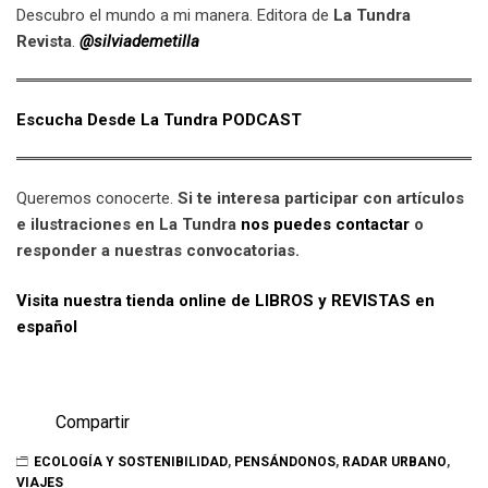
Descubro el mundo a mi manera. Editora de
La Tundra
Revista
.
@silviademetilla
Escucha Desde La Tundra PODCAST
Queremos conocerte.
Si te interesa participar con artículos
e ilustraciones en La Tundra
nos puedes contactar
o
responder a nuestras convocatorias.
Visita nuestra tienda online de LIBROS y REVISTAS en
español
Compartir
ECOLOGÍA Y SOSTENIBILIDAD
,
PENSÁNDONOS
,
RADAR URBANO
,
VIAJES