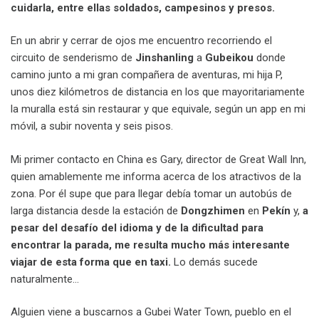
cuidarla, entre ellas soldados, campesinos y presos.
En un abrir y cerrar de ojos me encuentro recorriendo el
circuito de senderismo de
Jinshanling
a
Gubeikou
donde
camino junto a mi gran compañera de aventuras, mi hija P,
unos diez kilómetros de distancia en los que mayoritariamente
la muralla está sin restaurar y que equivale, según un app en mi
móvil, a subir noventa y seis pisos.
Mi primer contacto en China es Gary, director de Great Wall Inn,
quien amablemente me informa acerca de los atractivos de la
zona. Por él supe que para llegar debía tomar un autobús de
larga distancia desde la estación de
Dongzhimen
en
Pekín
y,
a
pesar del desafío del idioma y de la dificultad para
encontrar la parada, me resulta mucho más interesante
viajar de esta forma que en taxi.
Lo demás sucede
naturalmente…
Alguien viene a buscarnos a Gubei Water Town, pueblo en el