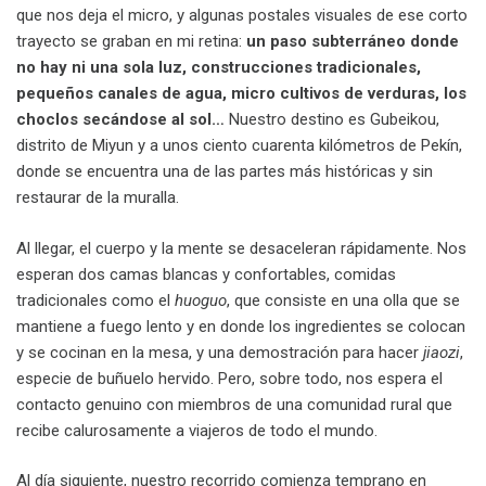
que nos deja el micro, y algunas postales visuales de ese corto
trayecto se graban en mi retina:
un paso subterráneo donde
no hay ni una sola luz, construcciones tradicionales,
pequeños canales de agua, micro cultivos de verduras, los
choclos secándose al sol…
Nuestro destino es Gubeikou,
distrito de Miyun y a unos ciento cuarenta kilómetros de Pekín,
donde se encuentra una de las partes más históricas y sin
restaurar de la muralla.
Al llegar, el cuerpo y la mente se desaceleran rápidamente. Nos
esperan dos camas blancas y confortables, comidas
tradicionales como el
huoguo
, que consiste en una olla que se
mantiene a fuego lento y en donde los ingredientes se colocan
y se cocinan en la mesa, y una demostración para hacer
jiaozi
,
especie de buñuelo hervido. Pero, sobre todo, nos espera el
contacto genuino con miembros de una comunidad rural que
recibe calurosamente a viajeros de todo el mundo.
Al día siguiente, nuestro recorrido comienza temprano en