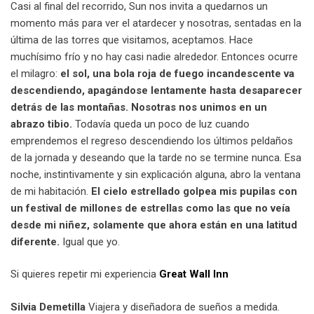
Casi al final del recorrido, Sun nos invita a quedarnos un
momento más para ver el atardecer y nosotras, sentadas en la
última de las torres que visitamos, aceptamos. Hace
muchísimo frío y no hay casi nadie alrededor. Entonces ocurre
el milagro:
el sol, una bola roja de fuego incandescente va
descendiendo, apagándose lentamente hasta desaparecer
detrás de las montañas. Nosotras nos unimos en un
abrazo tibio.
Todavía queda un poco de luz cuando
emprendemos el regreso descendiendo los últimos peldaños
de la jornada y deseando que la tarde no se termine nunca. Esa
noche, instintivamente y sin explicación alguna, abro la ventana
de mi habitación.
El cielo estrellado golpea mis pupilas con
un festival de millones de estrellas como las que no veía
desde mi niñez, solamente que ahora están en una latitud
diferente.
Igual que yo.
Si quieres repetir mi experiencia
Great Wall Inn
Silvia Demetilla
Viajera y diseñadora de sueños a medida.