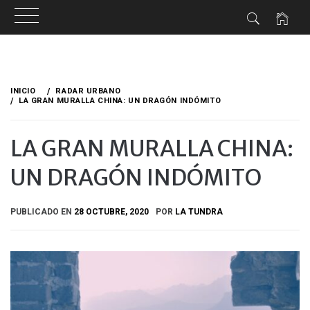
Ir
al
INICIO
RADAR URBANO
contenido
LA GRAN MURALLA CHINA: UN DRAGÓN INDÓMITO
LA GRAN MURALLA CHINA:
UN DRAGÓN INDÓMITO
PUBLICADO EN
28 OCTUBRE, 2020
POR
LA TUNDRA