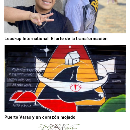
Lead-up International: El arte de la transformación
Puerto Varas y un corazón mojado