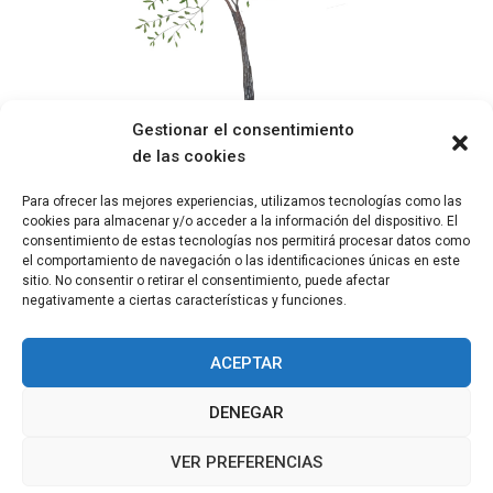
Gestionar el consentimiento
de las cookies
Para ofrecer las mejores experiencias, utilizamos tecnologías como las
cookies para almacenar y/o acceder a la información del dispositivo. El
consentimiento de estas tecnologías nos permitirá procesar datos como
COOL: Mujeres líderes que revierten el calentamiento
el comportamiento de navegación o las identificaciones únicas en este
global
sitio. No consentir o retirar el consentimiento, puede afectar
negativamente a ciertas características y funciones.
ACEPTAR
DENEGAR
VER PREFERENCIAS
COPYRIGHT © TODOS LOS DERECHOS RESERVADOS
2011 - 2026
TEMA: MINIMAL GRID POR
THEMEMATTIC