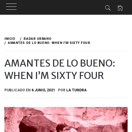
Ir
al
INICIO
RADAR URBANO
contenido
AMANTES DE LO BUENO: WHEN I’M SIXTY FOUR
AMANTES DE LO BUENO:
WHEN I’M SIXTY FOUR
PUBLICADO EN
6 JUNIO, 2021
POR
LA TUNDRA