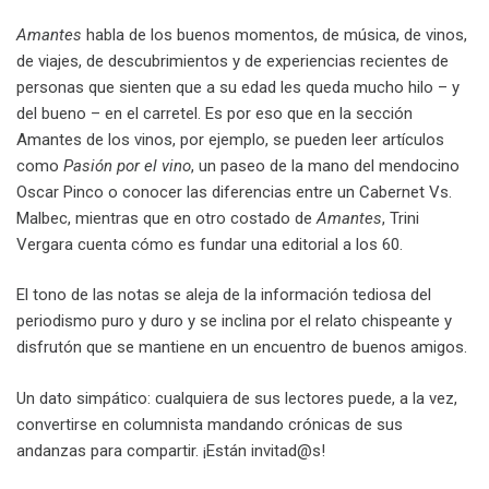
Amantes
habla de los buenos momentos, de música, de vinos,
de viajes, de descubrimientos y de experiencias recientes de
personas que sienten que a su edad les queda mucho hilo – y
del bueno – en el carretel. Es por eso que en la sección
Amantes de los vinos, por ejemplo, se pueden leer artículos
como
Pasión por el vino
, un paseo de la mano del mendocino
Oscar Pinco o conocer las diferencias entre un Cabernet Vs.
Malbec, mientras que en otro costado de
Amantes
, Trini
Vergara cuenta cómo es fundar una editorial a los 60.
El tono de las notas se aleja de la información tediosa del
periodismo puro y duro y se inclina por el relato chispeante y
disfrutón que se mantiene en un encuentro de buenos amigos.
Un dato simpático: cualquiera de sus lectores puede, a la vez,
convertirse en columnista mandando crónicas de sus
andanzas para compartir. ¡Están invitad@s!