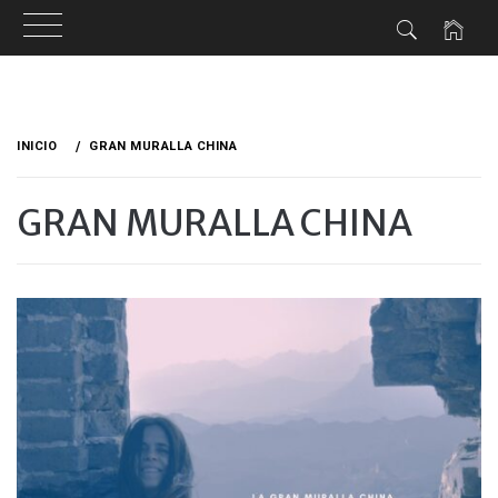
Ir
al
INICIO
GRAN MURALLA CHINA
contenido
GRAN MURALLA CHINA