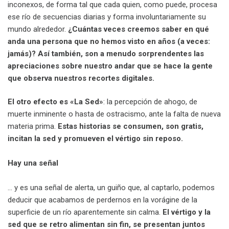
inconexos, de forma tal que cada quien, como puede, procesa
ese río de secuencias diarias y forma involuntariamente su
mundo alrededor.
¿Cuántas veces creemos saber en qué
anda una persona que no hemos visto en años (a veces:
jamás)? Así también, son a menudo sorprendentes las
apreciaciones sobre nuestro andar que se hace la gente
que observa nuestros recortes digitales.
El otro efecto es «La Sed»
: la percepción de ahogo, de
muerte inminente o hasta de ostracismo, ante la falta de nueva
materia prima.
Estas historias se consumen, son gratis,
incitan la sed y promueven el vértigo sin reposo.
Hay una señal
… y es una señal de alerta, un guiño que, al captarlo, podemos
deducir que acabamos de perdernos en la vorágine de la
superficie de un río aparentemente sin calma.
El vértigo y la
sed que se retro alimentan sin fin, se presentan juntos