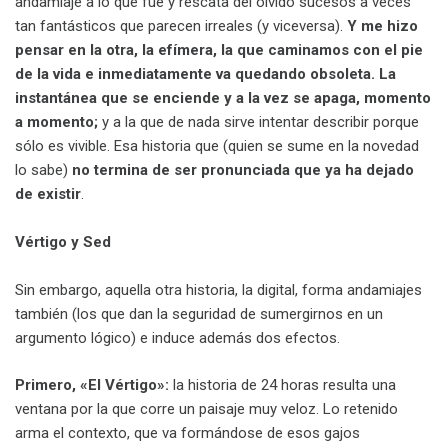
andamiaje a lo que fue y rescata del olvido sucesos a veces
tan fantásticos que parecen irreales (y viceversa).
Y me hizo
pensar en la otra, la efímera, la que caminamos con el pie
de la vida e inmediatamente va quedando obsoleta.
La
instantánea que se enciende y a la vez se apaga, momento
a momento;
y a la que de nada sirve intentar describir porque
sólo es vivible. Esa historia que (quien se sume en la novedad
lo sabe)
no termina de ser pronunciada que ya ha dejado
de existir
.
Vértigo y Sed
Sin embargo, aquella otra historia, la digital, forma andamiajes
también (los que dan la seguridad de sumergirnos en un
argumento lógico) e induce además dos efectos.
Primero, «El Vértigo»:
la historia de 24 horas resulta una
ventana por la que corre un paisaje muy veloz. Lo retenido
arma el contexto, que va formándose de esos gajos