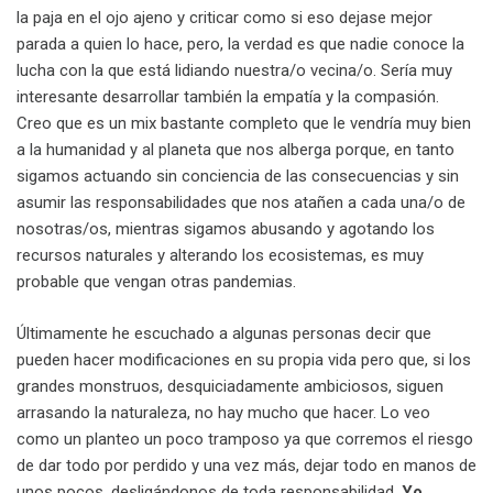
la paja en el ojo ajeno y criticar como si eso dejase mejor
parada a quien lo hace, pero, la verdad es que nadie conoce la
lucha con la que está lidiando nuestra/o vecina/o. Sería muy
interesante desarrollar también la empatía y la compasión.
Creo que es un mix bastante completo que le vendría muy bien
a la humanidad y al planeta que nos alberga porque, en tanto
sigamos actuando sin conciencia de las consecuencias y sin
asumir las responsabilidades que nos atañen a cada una/o de
nosotras/os, mientras sigamos abusando y agotando los
recursos naturales y alterando los ecosistemas, es muy
probable que vengan otras pandemias.
Últimamente he escuchado a algunas personas decir que
pueden hacer modificaciones en su propia vida pero que, si los
grandes monstruos, desquiciadamente ambiciosos, siguen
arrasando la naturaleza, no hay mucho que hacer. Lo veo
como un planteo un poco tramposo ya que corremos el riesgo
de dar todo por perdido y una vez más, dejar todo en manos de
unos pocos, desligándonos de toda responsabilidad.
Yo