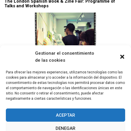
The London Spanish Book & Zine Fair: Programme of
Talks and Workshops
Gestionar el consentimiento
de las cookies
Para ofrecer las mejores experiencias, utilizamos tecnologías como las
cookies para almacenar y/o acceder a la información del dispositivo. El
consentimiento de estas tecnologías nos permitirá procesar datos como
Presencias de allá para acá: Exposición colectiva de
el comportamiento de navegación o las identificaciones únicas en este
fanzines en LSBF 2019
sitio. No consentir o retirar el consentimiento, puede afectar
negativamente a ciertas características y funciones.
ACEPTAR
DENEGAR