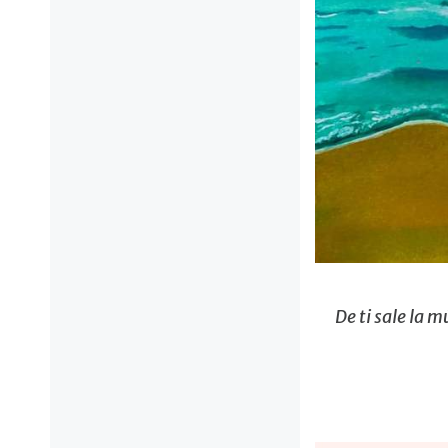
De ti sale la m