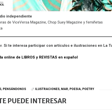
dio independiente
itoras de ViceVersa Magazine, Chop Suey Magazine y femiñetas
ta
e.
Si te interesa participar con artículos e ilustraciones en La 
enda online de LIBROS y REVISTAS en español
S
,
PENSÁNDONOS
ILUSTRACIONES
,
MAR
,
POESIA
,
POETRY
TE PUEDE INTERESAR