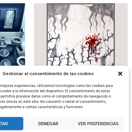
Gestionar el consentimiento de las cookies
Letras y espacios: Caricias violentas
s mejores experiencias, utilizamos tecnologías como las cookies para
ceder a la información del dispositivo. El consentimiento de estas
 permitirá procesar datos como el comportamiento de navegación o
ones únicas en este sitio. No consentir o retirar el consentimiento,
gativamente a ciertas características y funciones.
TAR
DENEGAR
VER PREFERENCIAS