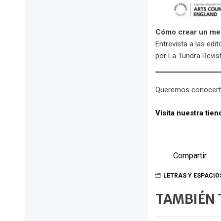
Cómo crear un me
Entrevista a las ed
por La Tundra Revis
Queremos conocert
Visita nuestra ti
Compartir
LETRAS Y ESPACIO
TAMBIÉN 