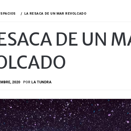
ESPACIOS
LA RESACA DE UN MAR REVOLCADO
RESACA DE UN M
OLCADO
EMBRE, 2020
POR
LA TUNDRA