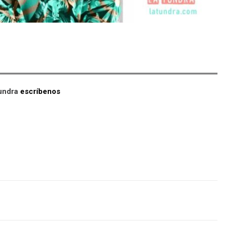
Tundra
escríbenos