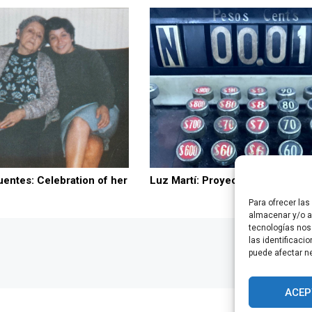
entes: Celebration of her
Luz Martí: Proyecto Death
Para ofrecer la
almacenar y/o ac
tecnologías nos
las identificaci
puede afectar ne
ACEP