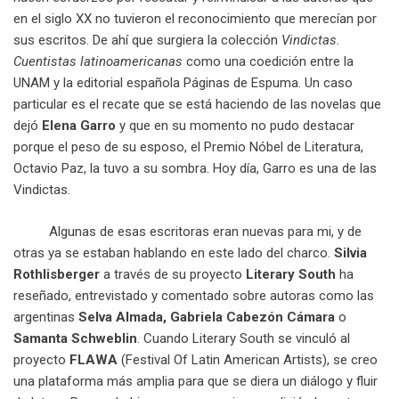
en el siglo XX no tuvieron el reconocimiento que merecían por
sus escritos. De ahí que surgiera la colección
Vindictas.
Cuentistas latinoamericanas
como una coedición entre la
UNAM y la editorial española Páginas de Espuma. Un caso
particular es el recate que se está haciendo de las novelas que
dejó
Elena Garro
y que en su momento no pudo destacar
porque el peso de su esposo, el Premio Nóbel de Literatura,
Octavio Paz, la tuvo a su sombra. Hoy día, Garro es una de las
Vindictas.
Algunas de esas escritoras eran nuevas para mi, y de
otras ya se estaban hablando en este lado del charco.
Silvia
Rothlisberger
a través de su proyecto
Literary South
ha
reseñado, entrevistado y comentado sobre autoras como las
argentinas
Selva Almada, Gabriela Cabezón Cámara
o
Samanta Schweblin
. Cuando Literary South se vinculó al
proyecto
FLAWA
(Festival Of Latin American Artists), se creo
una plataforma más amplia para que se diera un diálogo y fluir