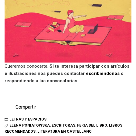
Queremos conocerte.
Si te interesa participar con artículos
e ilustraciones nos puedes contactar
escribiéndonos
o
respondiendo a las convocatorias.
Compartir
LETRAS Y ESPACIOS
ELENA PONIATOWSKA
,
ESCRITORAS
,
FERIA DEL LIBRO
,
LIBROS
RECOMENDADOS
,
LITERATURA EN CASTELLANO