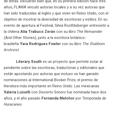
de letras. Recuerdo bien que, en su primera edición hace tres
años, FLAWA vinculó autoras locales y a su vez autoras que
han sido traducidas al inglés y que viven en Reino Unido, con el
objetivo de mostrar la diversidad de escritoras y estilos. En su
evento de apertura al Festival, Silvia Rosthlisberger entrevistó a
la chilena
Alía Trabuco Zerán
con su libro
The Remainder
(And Other Stories), junto a la escritora británico-
brasileña
Yara Rodrigues Fowler
con su libro
The Stubborn
Archivist
.
Literary South
es un proyecto que permite estar al
pendiente sobre las escritoras, traductoras y editoriales que
están apostando por autoras que incluso se han ganado
nominaciones al International Booker Prize, el premio de
literatura más importante en Reino Unido. Las mexicanas
Valeria Luiselli
con
Desierto Sonoro
fue nominada hace dos
años, y el año pasado
Fernanda Melchor
por
Temporada de
Huracanes
.