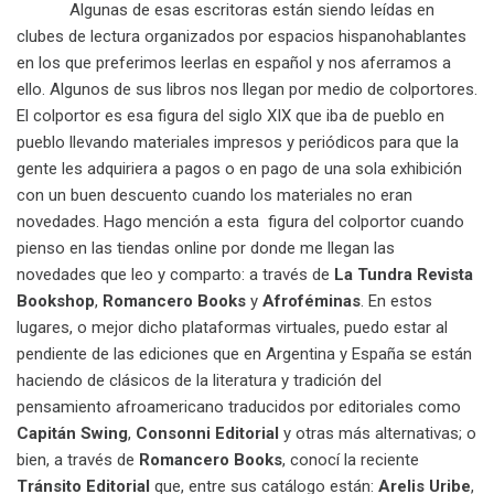
Algunas de esas escritoras están siendo leídas en
clubes de lectura organizados por espacios hispanohablantes
en los que preferimos leerlas en español y nos aferramos a
ello. Algunos de sus libros nos llegan por medio de colportores.
El colportor es esa figura del siglo XIX que iba de pueblo en
pueblo llevando materiales impresos y periódicos para que la
gente les adquiriera a pagos o en pago de una sola exhibición
con un buen descuento cuando los materiales no eran
novedades. Hago mención a esta figura del colportor cuando
pienso en las tiendas online por donde me llegan las
novedades que leo y comparto: a través de
La Tundra Revista
Bookshop
,
Romancero Books
y
Afroféminas
. En estos
lugares, o mejor dicho plataformas virtuales, puedo estar al
pendiente de las ediciones que en Argentina y España se están
haciendo de clásicos de la literatura y tradición del
pensamiento afroamericano traducidos por editoriales como
Capitán Swing
,
Consonni Editorial
y otras más alternativas; o
bien, a través de
Romancero Books
, conocí la reciente
Tránsito Editorial
que, entre sus catálogo están:
Arelis Uribe
,