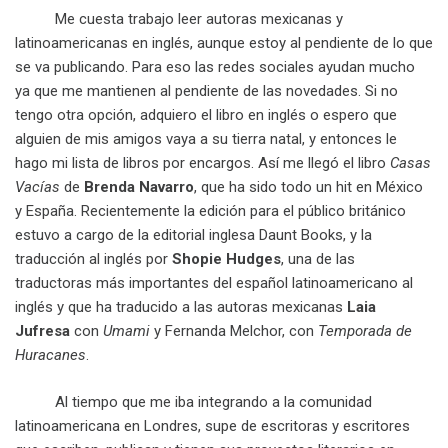
Me cuesta trabajo leer autoras mexicanas y
latinoamericanas en inglés, aunque estoy al pendiente de lo que
se va publicando. Para eso las redes sociales ayudan mucho
ya que me mantienen al pendiente de las novedades. Si no
tengo otra opción, adquiero el libro en inglés o espero que
alguien de mis amigos vaya a su tierra natal, y entonces le
hago mi lista de libros por encargos. Así me llegó el libro
Casas
Vacías
de
Brenda Navarro
, que ha sido todo un hit en México
y España. Recientemente la edición para el público británico
estuvo a cargo de la editorial inglesa Daunt Books, y la
traducción al inglés por
Shopie Hudges
, una de las
traductoras más importantes del español latinoamericano al
inglés y que ha traducido a las autoras mexicanas
Laia
Jufresa
con
Umami
y Fernanda Melchor, con
Temporada de
Huracanes
.
Al tiempo que me iba integrando a la comunidad
latinoamericana en Londres, supe de escritoras y escritores