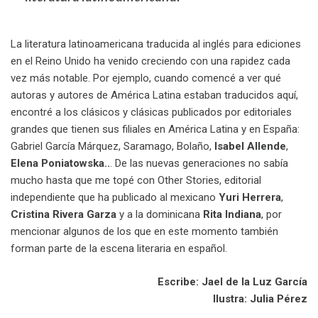
La literatura latinoamericana traducida al inglés para ediciones
en el Reino Unido ha venido creciendo con una rapidez cada
vez más notable. Por ejemplo, cuando comencé a ver qué
autoras y autores de América Latina estaban traducidos aquí,
encontré a los clásicos y clásicas publicados por editoriales
grandes que tienen sus filiales en América Latina y en España:
Gabriel García Márquez, Saramago, Bolaño,
Isabel Allende
,
Elena Poniatowska..
. De las nuevas generaciones no sabía
mucho hasta que me topé con Other Stories, editorial
independiente que ha publicado al mexicano
Yuri Herrera
,
Cristina Rivera Garza
y a la dominicana
Rita Indiana
, por
mencionar algunos de los que en este momento también
forman parte de la escena literaria en español.
Escribe:
Jael de la Luz García
Ilustra: Julia Pérez