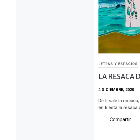
LETRAS Y ESPACIOS
LA RESACA 
4 DICIEMBRE, 2020
De ti sale la música,
en ti está la resaca
Compartir