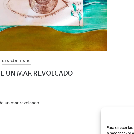
PENSÁNDONOS
DE UN MAR REVOLCADO
 de un mar revolcado
Para ofrecer la
almacenar y/o ac