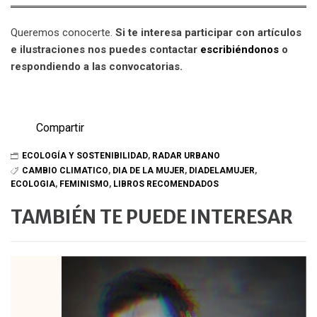
Queremos conocerte.
Si te interesa participar con artículos
e ilustraciones nos puedes contactar
escribiéndonos
o
respondiendo a las convocatorias.
Compartir
ECOLOGÍA Y SOSTENIBILIDAD
,
RADAR URBANO
CAMBIO CLIMATICO
,
DIA DE LA MUJER
,
DIADELAMUJER
,
ECOLOGIA
,
FEMINISMO
,
LIBROS RECOMENDADOS
TAMBIÉN TE PUEDE INTERESAR