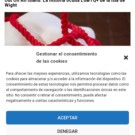
Out On An Island: La historia oculta LGBTQ+ de la isla de
Wight
Gestionar el consentimiento
de las cookies
Para ofrecer las mejores experiencias, utilizamos tecnologías como las
cookies para almacenar y/o acceder a la información del dispositivo. El
consentimiento de estas tecnologías nos permitirá procesar datos como
Sounding Line: El devastador efecto del sonar marino en
el comportamiento de navegación o las identificaciones únicas en este
las ballenas
sitio. No consentir o retirar el consentimiento, puede afectar
negativamente a ciertas características y funciones.
ACEPTAR
DENEGAR