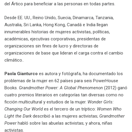
del Ártico para beneficiar a las personas en todas partes.
Desde EE. UU., Reino Unido, Suecia, Dinamarca, Tanzania,
Australia, Sri Lanka, Hong Kong, Canadá e India llegan
innumerables historias de mujeres activistas, políticas,
académicas, ejecutivas corporativas, presidentas de
organizaciones sin fines de lucro y directoras de
organizaciones de base que lideran el carga contra el cambio
climático..
Paola Gianturco
es autora y fotógrafa, ha documentado los
problemas de la mujer en 62 países para seis PowerHouse
Books.
Grandmother Power: A Global Phenomenon
(2012) ganó
cuatro premios literarios en categorías tan diversas como no
ficción multicultural y estudios de la mujer.
Wonder Girls:
Changing Our World
es el tercero de un tríptico:
Women Who
Light the Dark
describió a las mujeres activistas;
Grandmother
Power
habló sobre las abuelas activistas; y ahora, niñas
activistas.