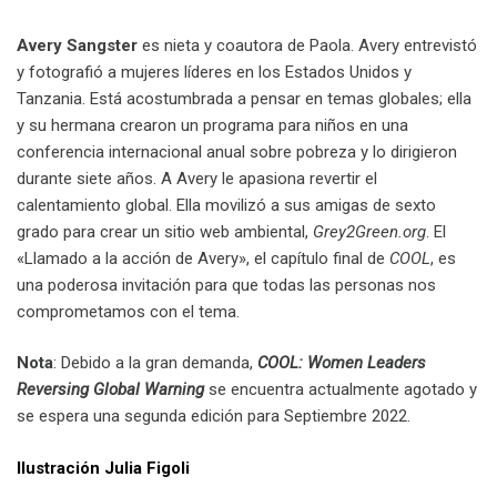
Avery Sangster
es nieta y coautora de Paola. Avery entrevistó
y fotografió a mujeres líderes en los Estados Unidos y
Tanzania. Está acostumbrada a pensar en temas globales; ella
y su hermana crearon un programa para niños en una
conferencia internacional anual sobre pobreza y lo dirigieron
durante siete años. A Avery le apasiona revertir el
calentamiento global. Ella movilizó a sus amigas de sexto
grado para crear un sitio web ambiental,
Grey2Green.org
. El
«Llamado a la acción de Avery», el capítulo final de
COOL
, es
una poderosa invitación para que todas las personas nos
comprometamos con el tema.
Nota
: Debido a la gran demanda,
COOL:
Women Leaders
Reversing Global Warning
se encuentra actualmente agotado y
se espera una segunda edición para Septiembre 2022.
Ilustración Julia Figoli