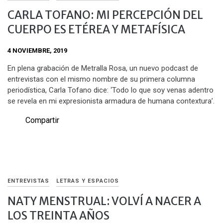
CARLA TOFANO: MI PERCEPCIÓN DEL
CUERPO ES ETÉREA Y METAFÍSICA
4 NOVIEMBRE, 2019
En plena grabación de Metralla Rosa, un nuevo podcast de
entrevistas con el mismo nombre de su primera columna
periodística, Carla Tofano dice: ‘Todo lo que soy venas adentro
se revela en mi expresionista armadura de humana contextura’.
Compartir
ENTREVISTAS
LETRAS Y ESPACIOS
NATY MENSTRUAL: VOLVÍ A NACER A
LOS TREINTA AÑOS