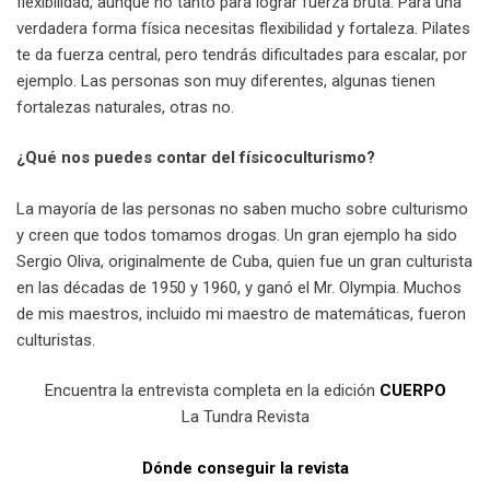
flexibilidad, aunque no tanto para lograr fuerza bruta. Para una
verdadera forma física necesitas flexibilidad y fortaleza. Pilates
te da fuerza central, pero tendrás dificultades para escalar, por
ejemplo. Las personas son muy diferentes, algunas tienen
fortalezas naturales, otras no.
¿Qué nos puedes contar del físicoculturismo?
La mayoría de las personas no saben mucho sobre culturismo
y creen que todos tomamos drogas. Un gran ejemplo ha sido
Sergio Oliva, originalmente de Cuba, quien fue un gran culturista
en las décadas de 1950 y 1960, y ganó el Mr. Olympia. Muchos
de mis maestros, incluido mi maestro de matemáticas, fueron
culturistas.
Encuentra la entrevista completa en la edición
CUERPO
La Tundra Revista
Dónde conseguir la revista