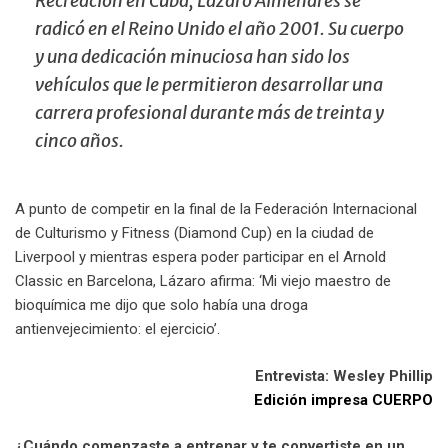
Recreación en Cuba, Lázaro Almenares se
radicó en el Reino Unido el año 2001. Su cuerpo
y una dedicación minuciosa han sido los
vehículos que le permitieron desarrollar una
carrera profesional durante más de treinta y
cinco años.
A punto de competir en la final de la Federación Internacional
de Culturismo y Fitness (Diamond Cup) en la ciudad de
Liverpool y mientras espera poder participar en el Arnold
Classic en Barcelona, Lázaro afirma: ‘Mi viejo maestro de
bioquímica me dijo que solo había una droga
antienvejecimiento: el ejercicio’.
Entrevista: Wesley Phillip
Edición impresa CUERPO
¿Cuándo comenzaste a entrenar y te convertiste en un