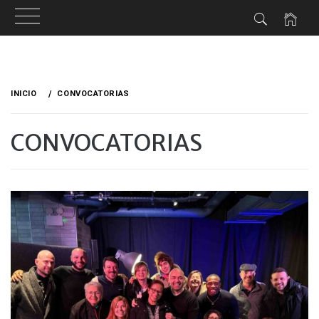
Ir
al
INICIO
CONVOCATORIAS
contenido
CONVOCATORIAS