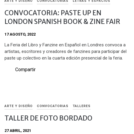
ARTE Y DISEÑO
CONVOCATORIAS
LETRAS Y ESPACIOS
CONVOCATORIA: PASTE UP EN
LONDON SPANISH BOOK & ZINE FAIR
17 AGOSTO, 2022
La Feria del Libro y Fanzine en Español en Londres convoca a
artistas, escritores y creadores de fanzines para participar del
paste up colectivo en la cuarta edición presencial de la feria.
Compartir
ARTE Y DISEÑO
CONVOCATORIAS
TALLERES
TALLER DE FOTO BORDADO
27 ABRIL, 2021