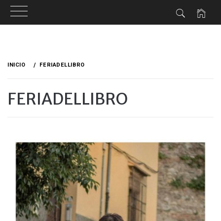
Ir
al
INICIO
FERIADELLIBRO
contenido
FERIADELLIBRO