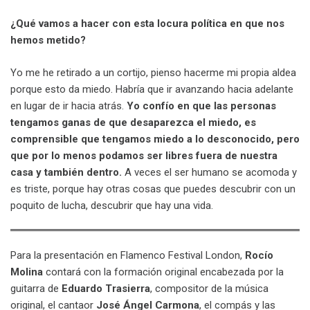
¿Qué vamos a hacer con esta locura política en que nos
hemos metido?
Yo me he retirado a un cortijo, pienso hacerme mi propia aldea
porque esto da miedo. Habría que ir avanzando hacia adelante
en lugar de ir hacia atrás.
Yo confío en que las personas
tengamos ganas de que desaparezca el miedo, es
comprensible que tengamos miedo a lo desconocido, pero
que por lo menos podamos ser libres fuera de nuestra
casa y también dentro.
A veces el ser humano se acomoda y
es triste, porque hay otras cosas que puedes descubrir con un
poquito de lucha, descubrir que hay una vida.
Para la presentación en Flamenco Festival London,
Rocío
Molina
contará con la formación original encabezada por la
guitarra de
Eduardo Trasierra
, compositor de la música
original, el cantaor
José Ángel Carmona
, el compás y las