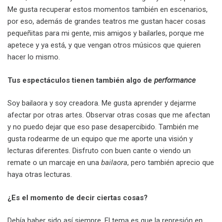
Me gusta recuperar estos momentos también en escenarios,
por eso, además de grandes teatros me gustan hacer cosas
pequeñitas para mi gente, mis amigos y bailarles, porque me
apetece y ya está, y que vengan otros músicos que quieren
hacer lo mismo.
Tus espectáculos tienen también algo de
performance
Soy bailaora y soy creadora. Me gusta aprender y dejarme
afectar por otras artes. Observar otras cosas que me afectan
y no puedo dejar que eso pase desapercibido. También me
gusta rodearme de un equipo que me aporte una visión y
lecturas diferentes. Disfruto con buen cante o viendo un
remate o un marcaje en una
bailaora
, pero también aprecio que
haya otras lecturas.
¿Es el momento de decir ciertas cosas?
Debía haber sido así siempre. El tema es que la represión en