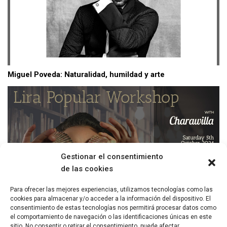
Miguel Poveda: Naturalidad, humildad y arte
Gestionar el consentimiento
de las cookies
Para ofrecer las mejores experiencias, utilizamos tecnologías como las
cookies para almacenar y/o acceder a la información del dispositivo. El
consentimiento de estas tecnologías nos permitirá procesar datos como
Taller de Lira Popular: Poesía popular chilena con La
el comportamiento de navegación o las identificaciones únicas en este
Charawilla
sitio. No consentir o retirar el consentimiento, puede afectar