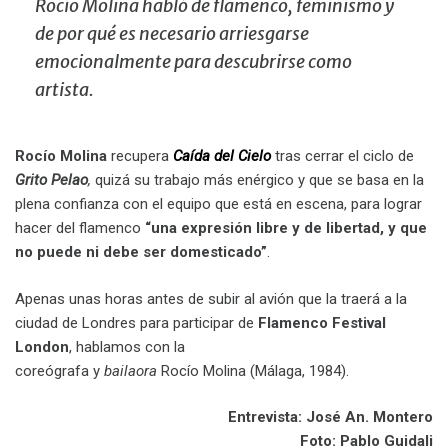
Rocío Molina habló de flamenco, feminismo y
de por qué es necesario arriesgarse
emocionalmente para descubrirse como
artista.
Rocío Molina
recupera
Caída del Cielo
tras cerrar el ciclo de
Grito Pelao
,
quizá su trabajo más enérgico y que se basa en la
plena confianza con el equipo que está en escena, para lograr
hacer del flamenco
“una expresión libre y de libertad, y que
no puede ni debe ser domesticado”
.
Apenas unas horas antes de subir al avión que la traerá a la
ciudad de Londres para participar de
Flamenco Festival
London
, hablamos con la
coreógrafa y
bailaora
Rocío Molina (Málaga, 1984).
Entrevista: José An. Montero
Foto: Pablo Guidali