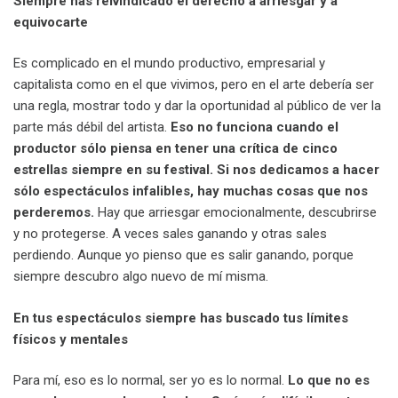
Siempre has reivindicado el derecho a arriesgar y a
equivocarte
Es complicado en el mundo productivo, empresarial y
capitalista como en el que vivimos, pero en el arte debería ser
una regla, mostrar todo y dar la oportunidad al público de ver la
parte más débil del artista.
Eso no funciona cuando el
productor sólo piensa en tener una crítica de cinco
estrellas siempre en su festival. Si nos dedicamos a hacer
sólo espectáculos infalibles, hay muchas cosas que nos
perderemos.
Hay que arriesgar emocionalmente, descubrirse
y no protegerse. A veces sales ganando y otras sales
perdiendo. Aunque yo pienso que es salir ganando, porque
siempre descubro algo nuevo de mí misma.
En tus espectáculos siempre has buscado tus límites
físicos y mentales
Para mí, eso es lo normal, ser yo es lo normal.
Lo que no es