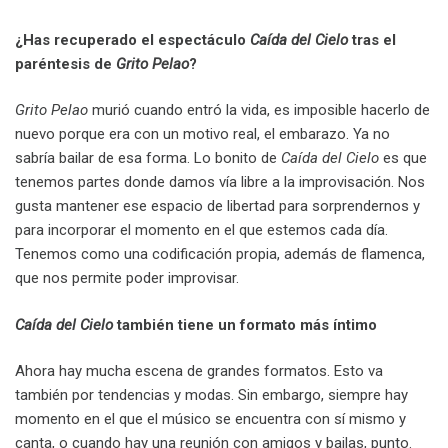
¿Has recuperado el espectáculo
Caída del Cielo
tras el
paréntesis de
Grito Pelao
?
Grito Pelao
murió cuando entró la vida, es imposible hacerlo de
nuevo porque era con un motivo real, el embarazo. Ya no
sabría bailar de esa forma. Lo bonito de
Caída del Cielo
es que
tenemos partes donde damos vía libre a la improvisación. Nos
gusta mantener ese espacio de libertad para sorprendernos y
para incorporar el momento en el que estemos cada día.
Tenemos como una codificación propia, además de flamenca,
que nos permite poder improvisar.
Caída del Cielo
también tiene un formato más íntimo
Ahora hay mucha escena de grandes formatos. Esto va
también por tendencias y modas. Sin embargo, siempre hay
momento en el que el músico se encuentra con sí mismo y
canta, o cuando hay una reunión con amigos y bailas, punto.