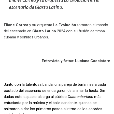
Eliane Correa y su orquesta La Evolución en el
escenario de Glasto Latino.
Eliane Correa
y su orquesta
La Evolución
tomaron el mando
del escenario en
Glasto Latino
2024 con su fusión de timba
cubana y sonidos urbanos.
.
Entrevista y fotos: Luciana Cacciatore
.
Junto con la talentosa banda, una pareja de bailarines a cada
costado del escenario se encargaron de animar la fiesta. Sin
dudas este espacio alberga al público
Glastonburiano
más
entusiasta por la música y el baile candente, quienes se
animaron a dar los primeros pasos al ritmo de los acordes