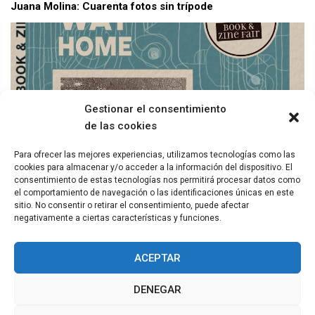
Juana Molina: Cuarenta fotos sin trípode
Gestionar el consentimiento
de las cookies
Para ofrecer las mejores experiencias, utilizamos tecnologías como las
cookies para almacenar y/o acceder a la información del dispositivo. El
consentimiento de estas tecnologías nos permitirá procesar datos como
el comportamiento de navegación o las identificaciones únicas en este
OPEN CALL: ‘Camino a casa’ Micrófono abierto de poesía
sitio. No consentir o retirar el consentimiento, puede afectar
negativamente a ciertas características y funciones.
ACEPTAR
DENEGAR