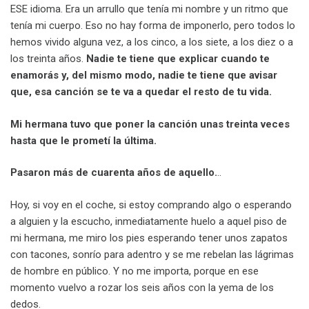
ESE idioma. Era un arrullo que tenía mi nombre y un ritmo que
tenía mi cuerpo. Eso no hay forma de imponerlo, pero todos lo
hemos vivido alguna vez, a los cinco, a los siete, a los diez o a
los treinta años.
Nadie te tiene que explicar cuando te
enamorás y, del mismo modo, nadie te tiene que avisar
que, esa canción se te va a quedar el resto de tu vida.
Mi hermana tuvo que poner la canción unas treinta veces
hasta que le prometí la última.
Pasaron más de cuarenta años de aquello.
..
Hoy, si voy en el coche, si estoy comprando algo o esperando
a alguien y la escucho, inmediatamente huelo a aquel piso de
mi hermana, me miro los pies esperando tener unos zapatos
con tacones, sonrío para adentro y se me rebelan las lágrimas
de hombre en público. Y no me importa, porque en ese
momento vuelvo a rozar los seis años con la yema de los
dedos.