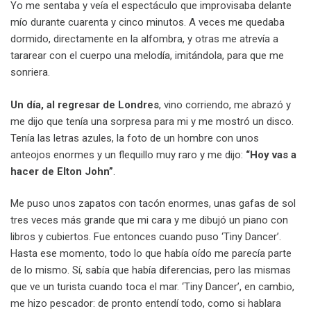
Yo me sentaba y veía el espectáculo que improvisaba delante
mío durante cuarenta y cinco minutos. A veces me quedaba
dormido, directamente en la alfombra, y otras me atrevía a
tararear con el cuerpo una melodía, imitándola, para que me
sonriera.
Un día, al regresar de Londres
, vino corriendo, me abrazó y
me dijo que tenía una sorpresa para mi y me mostró un disco.
Tenía las letras azules, la foto de un hombre con unos
anteojos enormes y un flequillo muy raro y me dijo:
“Hoy vas a
hacer de Elton John”
.
Me puso unos zapatos con tacón enormes, unas gafas de sol
tres veces más grande que mi cara y me dibujó un piano con
libros y cubiertos. Fue entonces cuando puso ‘Tiny Dancer’.
Hasta ese momento, todo lo que había oído me parecía parte
de lo mismo. Sí, sabía que había diferencias, pero las mismas
que ve un turista cuando toca el mar. ‘Tiny Dancer’, en cambio,
me hizo pescador: de pronto entendí todo, como si hablara