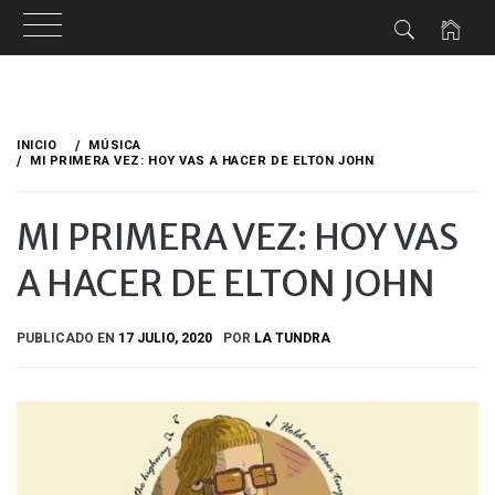
Ir
al
INICIO
MÚSICA
contenido
MI PRIMERA VEZ: HOY VAS A HACER DE ELTON JOHN
MI PRIMERA VEZ: HOY VAS
A HACER DE ELTON JOHN
PUBLICADO EN
17 JULIO, 2020
POR
LA TUNDRA