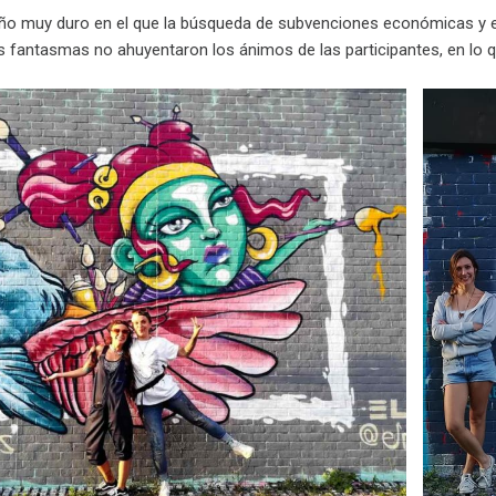
año muy duro en el que la búsqueda de subvenciones económicas y el
os fantasmas no ahuyentaron los ánimos de las participantes, en lo qu