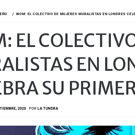
SEÑO
WOM: EL COLECTIVO DE MUJERES MURALISTAS EN LONDRES CEL
: EL COLECTIV
ALISTAS EN LO
EBRA SU PRIME
TIEMBRE, 2020
POR
LA TUNDRA