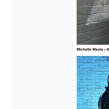
Michelle Meola
y
A