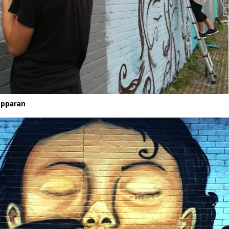
pparan