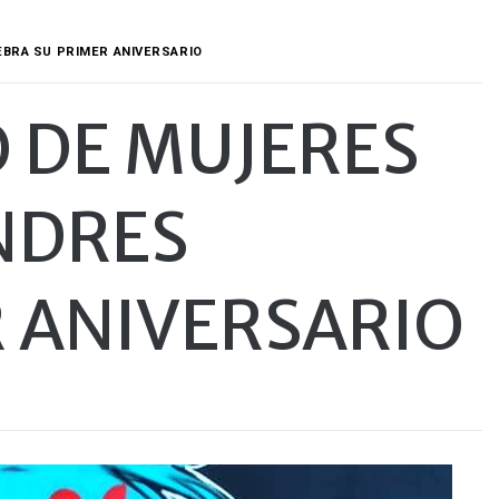
EBRA SU PRIMER ANIVERSARIO
O DE MUJERES
NDRES
R ANIVERSARIO