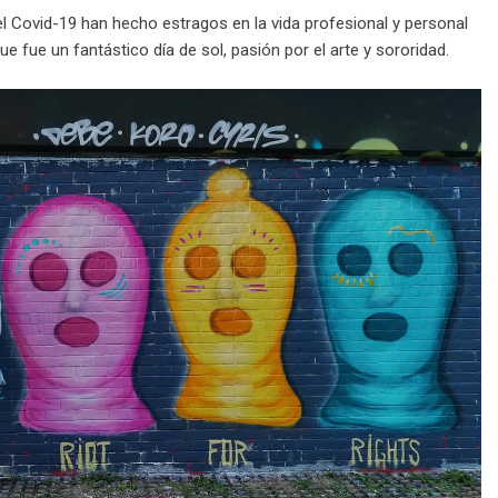
 Covid-19 han hecho estragos en la vida profesional y personal
e fue un fantástico día de sol, pasión por el arte y sororidad.