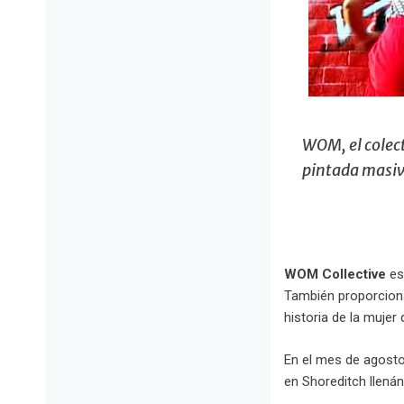
WOM, el colect
pintada masiv
WOM Collective
es 
También proporcionan
historia de la mujer
En el mes de agosto,
en Shoreditch llenán