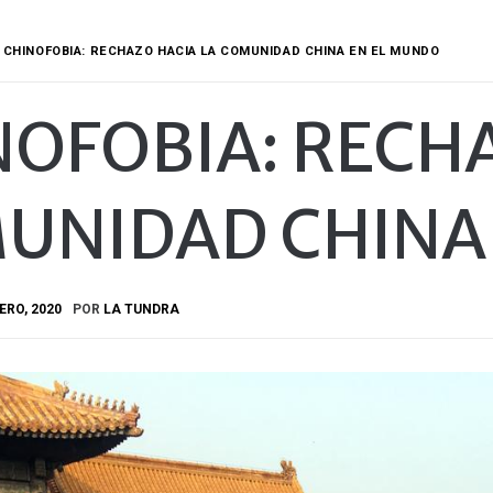
CHINOFOBIA: RECHAZO HACIA LA COMUNIDAD CHINA EN EL MUNDO
NOFOBIA: RECHA
UNIDAD CHINA
ERO, 2020
POR
LA TUNDRA