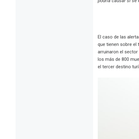
podría causar si se 
El caso de las alert
que tienen sobre el 
arruinaron el secto
los más de 800 muer
el tercer destino tu