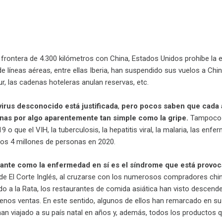
 frontera de 4.300 kilómetros con China, Estados Unidos prohíbe la e
 líneas aéreas, entre ellas Iberia, han suspendido sus vuelos a Chin
r, las cadenas hoteleras anulan reservas, etc.
virus desconocido está justificada
,
pero pocos saben que cada
nas por algo aparentemente tan simple como la gripe.
Tampoco s
9 o que el VIH, la tuberculosis, la hepatitis viral, la malaria, las e
os 4 millones de personas en 2020.
pante como la enfermedad en sí es el síndrome que está provoc
s de El Corte Inglés, al cruzarse con los numerosos compradores c
 a la Rata, los restaurantes de comida asiática han visto descender
enos ventas. En este sentido, algunos de ellos han remarcado en s
han viajado a su país natal en años y, además, todos los productos q