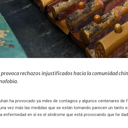
s provoca rechazos injustificados hacia la comunidad ch
nofobia.
uhan ha provocado ya miles de contagios y algunos centenares de f
una vez más las medidas que se están tomando parecen un tanto exag
 enfermedad en sí es el síndrome que está provocando que he dado