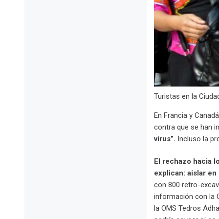
Turistas en la Ciuda
En Francia y Canadá
contra que se han i
virus”.
Incluso la p
El rechazo hacia l
explican: aislar e
con 800 retro-excava
información con la 
la OMS Tedros Adha