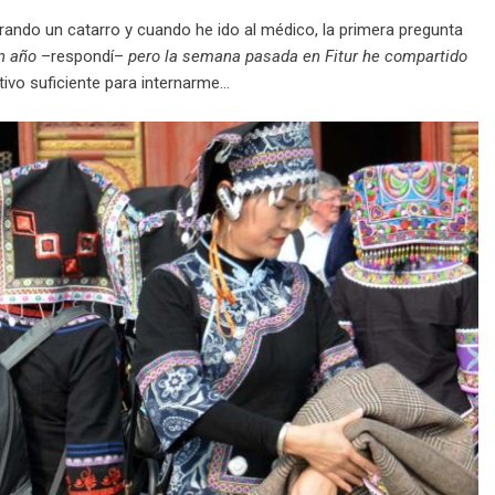
trando un catarro y cuando he ido al médico, la primera pregunta
n año
–respondí–
pero la semana pasada en Fitur he compartido
tivo suficiente para internarme…