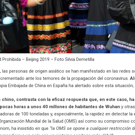
d Prohibida – Beijing 2019 – Foto Silvia Demetilla
, las personas de origen asiático se han manifestado en las redes so
ncrementado ante los temores de la propagación del coronavirus.
Al
ropia Embajada de China en España ha alertado sobre esta situación, 
o chino, contrasta con la eficaz respuesta que, en este caso, ha
n pocas horas a unos 40 millones de habitantes de Wuhan
y otras
doras de 100 toneladas y, especialmente, la rapidez en detectar la e
Organización Mundial de la Salud (OMS) así como su compromiso con 
nom, ha insistido en que
“la OMS se opone a cualquier restricción d