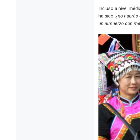
Incluso a nivel médi
ha sido:
¿no habrás 
un almuerzo con med