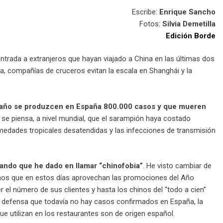
Escribe:
Enrique Sancho
Fotos:
Silvia Demetilla
E
dición Borde
ntrada a extranjeros que hayan viajado a China en las últimas dos
a, compañías de cruceros evitan la escala en Shanghái y la
 año se produzcen en España 800.000 casos y que mueren
e piensa, a nivel mundial, que el sarampión haya costado
nfermedades tropicales desatendidas y las infecciones de transmisión
ando que he dado en llamar “chinofobia”
. He visto cambiar de
hinos que en estos días aprovechan las promociones del Año
 el número de sus clientes y hasta los chinos del “todo a cien”
u defensa que todavía no hay casos confirmados en España, la
ue utilizan en los restaurantes son de origen español.