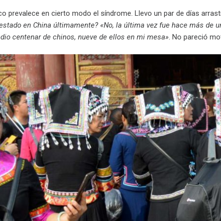
co prevalece en cierto modo el síndrome. Llevo un par de días arras
estado en China últimamente? «No, la última vez fue hace más de u
io centenar de chinos, nueve de ellos en mi mesa»
. No pareció mo