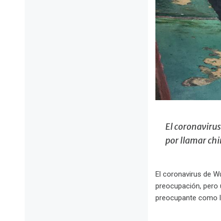
El coronaviru
por llamar chi
El coronavirus de W
preocupación, pero 
preocupante como la