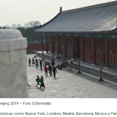
eijing 2019 – Foto S.Demetilla
rísticas como Nueva York, Londres, Madrid, Barcelona, Moscú y París 