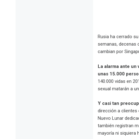
Rusia ha cerrado su
semanas, decenas de
cambian por Singapu
La alarma ante un 
unas 15.000 perso
140.000 vidas en 201
sexual matarán a un
Y casi tan preocu
dirección a cliente
Nuevo Lunar dedicado
también registran m
mayoría ni siquiera 