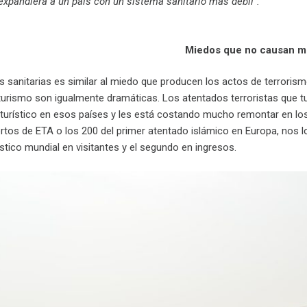
expandiera a un país con un sistema sanitario más débil”.
Miedos que no causan m
as sanitarias es similar al miedo que producen los actos de terroris
turismo son igualmente dramáticas. Los atentados terroristas que tu
r turístico en esos países y les está costando mucho remontar en 
tos de ETA o los 200 del primer atentado islámico en Europa, nos 
rístico mundial en visitantes y el segundo en ingresos.