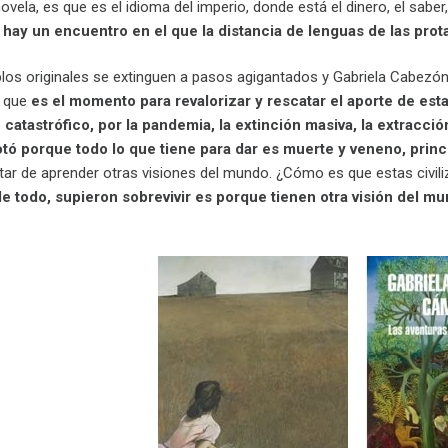
novela, es que es el idioma del imperio, donde está el dinero, el sabe
n hay un encuentro en el que la distancia de lenguas de las prot
los originales se extinguen a pasos agigantados y Gabriela Cabezón
a que
es el momento para revalorizar y rescatar el aporte de esta
catastrófico, por la pandemia, la extinción masiva, la extracc
ó porque todo lo que tiene para dar es muerte y veneno, princ
tar de aprender otras visiones del mundo. ¿Cómo es que estas civili
 de todo, supieron sobrevivir es porque tienen otra visión del m