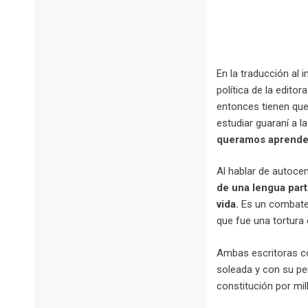
En la traducción al 
política de la edito
entonces tienen que
estudiar guaraní a l
queramos aprender
Al hablar de autocen
de una lengua part
vida.
Es un combate 
que fue una tortura e
Ambas escritoras coi
soleada y con su per
constitución por mil