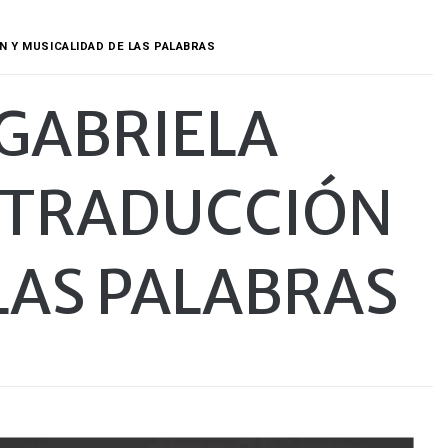
N Y MUSICALIDAD DE LAS PALABRAS
 GABRIELA
 TRADUCCIÓN
LAS PALABRAS