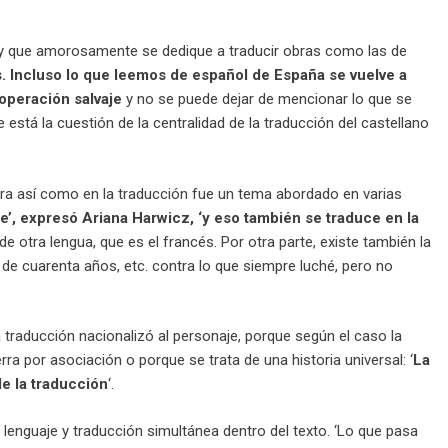
 y que amorosamente se dedique a traducir obras como las de
 Incluso lo que leemos de español de España se vuelve a
 operación salvaje
y no se puede dejar de mencionar lo que se
stá la cuestión de la centralidad de la traducción del castellano
atura así como en la traducción fue un tema abordado en varias
e’, expresó Ariana Harwicz, ‘y eso también se traduce en la
e otra lengua, que es el francés. Por otra parte, existe también la
 de cuarenta años, etc. contra lo que siempre luché, pero no
a traducción nacionalizó al personaje, porque según el caso la
a por asociación o porque se trata de una historia universal: ‘
La
de la traducción
‘.
nguaje y traducción simultánea dentro del texto. ‘Lo que pasa