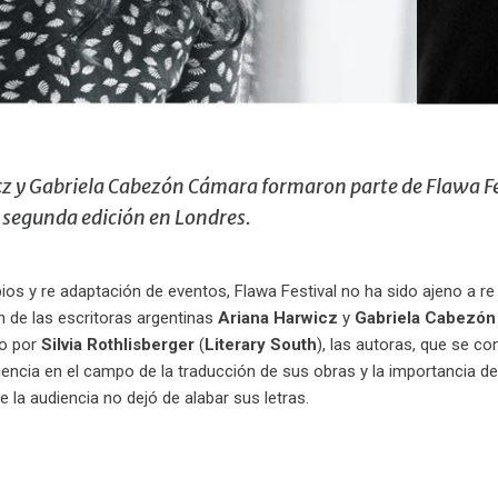
z y Gabriela Cabezón Cámara formaron parte de Flawa Fes
u segunda edición en Londres.
os y re adaptación de eventos, Flawa Festival no ha sido ajeno a r
n de las escritoras argentinas
Ariana Harwicz
y
Gabriela Cabezón
do por
Silvia Rothlisberger
(
Literary South
), las autoras, que se c
eriencia en el campo de la traducción de sus obras y la importancia
e la audiencia no dejó de alabar sus letras.