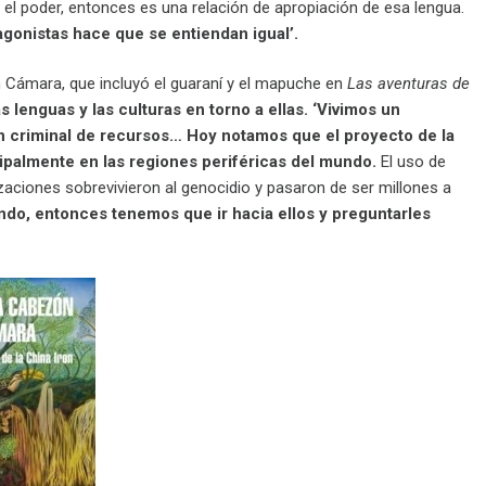
r, el poder, entonces es una relación de apropiación de esa lengua.
agonistas hace que se entiendan igual’.
 Cámara, que incluyó el guaraní y el mapuche en
Las aventuras de
s lenguas y las culturas en torno a ellas. ‘Vivimos un
ión criminal de recursos… Hoy notamos que el proyecto de la
ipalmente en las regiones periféricas del mundo.
El uso de
zaciones sobrevivieron al genocidio y pasaron de ser millones a
undo, entonces tenemos que ir hacia ellos y preguntarles