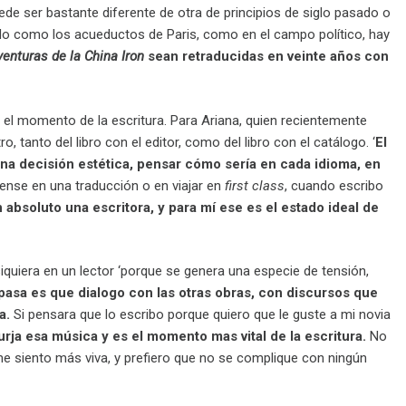
de ser bastante diferente de otra de principios de siglo pasado o
do como los acueductos de Paris, como en el campo político, hay
venturas de la China Iron
sean retraducidas en veinte años con
en el momento de la escritura. Para Ariana, quien recientemente
, tanto del libro con el editor, como del libro con el catálogo. ‘
El
una decisión estética, pensar cómo sería en cada idioma, en
iense en una traducción o en viajar en
first class
, cuando escribo
absoluto una escritora, y para mí ese es el estado ideal de
 siquiera en un lector ‘porque se genera una especie de tensión,
pasa es que dialogo con las otras obras, con discursos que
a.
Si pensara que lo escribo porque quiero que le guste a mi novia
ja esa música y es el momento mas vital de la escritura.
No
me siento más viva, y prefiero que no se complique con ningún