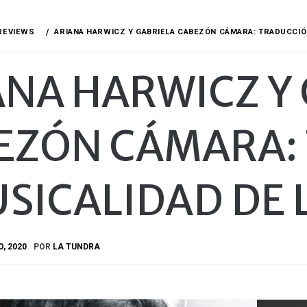
REVIEWS
ARIANA HARWICZ Y GABRIELA CABEZÓN CÁMARA: TRADUCCIÓ
ANA HARWICZ Y
EZÓN CÁMARA:
USICALIDAD DE 
O, 2020
POR
LA TUNDRA