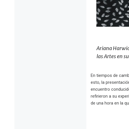
Ariana Harwic
las Artes en s
En tiempos de cambi
esto, la presentació
encuentro conduci
refirieron a su exp
de una hora en la qu