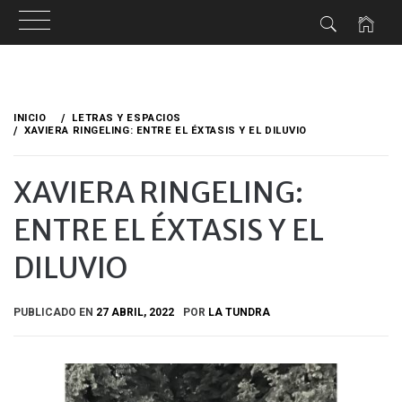
Ir
al
INICIO
LETRAS Y ESPACIOS
contenido
XAVIERA RINGELING: ENTRE EL ÉXTASIS Y EL DILUVIO
XAVIERA RINGELING:
ENTRE EL ÉXTASIS Y EL
DILUVIO
PUBLICADO EN
27 ABRIL, 2022
POR
LA TUNDRA