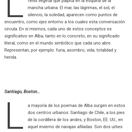
L
fénix vegetal que palpita en la esquina de la
mancha urbana. El mar, las lágrimas, el sol, el
silencio, la soledad, aparecen como puntos de
encuentro, como ejes entorno a los cuales esta conversación
circula. En sí mismos, cada uno de estos conceptos es
significativo en Alba; tanto en lo concreto, en su significado
literal, como en el mundo simbólico que cada uno abre.
Representan, por ejemplo: furia, asombro, vida, totalidad y
herida.
.
Santiago, Boston…
L
a mayoría de los poemas de Alba surgen en estos
dos centros urbanos: Santiago de Chile, a los pies
de la cordillera de los andes, y Boston, EE. UU., en
aquel invierno de navajas afiladas. Son dos urbes