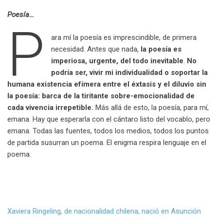
Poesía…
P
ara mí la poesía es imprescindible, de primera
necesidad. Antes que nada,
la poesía es
imperiosa, urgente, del todo inevitable
.
No
podría ser, vivir mi individualidad o soportar la
humana existencia efímera entre el éxtasis y el diluvio sin
la poesía: barca de la tiritante sobre-emocionalidad de
cada vivencia irrepetible.
Más allá de esto, la poesía, para mí,
emana. Hay que esperarla con el cántaro listo del vocablo, pero
emana. Todas las fuentes, todos los medios, todos los puntos
de partida susurran un poema. El enigma respira lenguaje en el
poema.
.
Xaviera Ringeling, de nacionalidad chilena, nació en Asunción