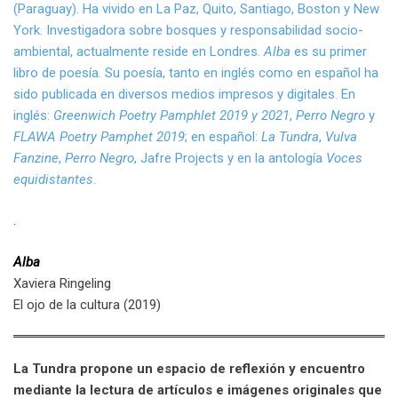
(Paraguay). Ha vivido en La Paz, Quito, Santiago, Boston y New
York. Investigadora sobre bosques y responsabilidad socio-
ambiental, actualmente reside en Londres.
Alba
es su primer
libro de poesía. Su poesía, tanto en inglés como en español ha
sido publicada en diversos medios impresos y digitales. En
inglés:
Greenwich Poetry Pamphlet 2019 y 2021
,
Perro Negro
y
FLAWA Poetry Pamphet 2019
; en español:
La Tundra
,
Vulva
Fanzine
,
Perro Negro
, Jafre Projects y en la antología
Voces
equidistantes
.
.
Alba
Xaviera Ringeling
El ojo de la cultura (2019)
La Tundra propone un espacio de reflexión y encuentro
mediante la lectura de artículos e imágenes originales que