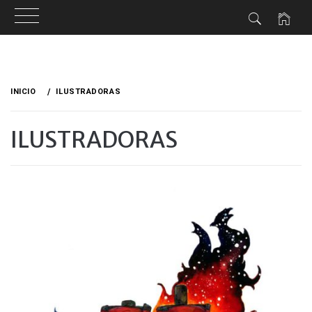
Ir
al
INICIO
ILUSTRADORAS
contenido
ILUSTRADORAS