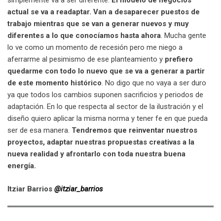
simplemente va a ser diferente.
El modelo de negocios
actual se va a readaptar. Van a desaparecer puestos de
trabajo mientras que se van a generar nuevos y muy
diferentes a lo que conocíamos hasta ahora
. Mucha gente
lo ve como un momento de recesión pero me niego a
aferrarme al pesimismo de ese planteamiento y
prefiero
quedarme con todo lo nuevo que se va a generar a partir
de este momento histórico
. No digo que no vaya a ser duro
ya que todos los cambios suponen sacrificios y periodos de
adaptación. En lo que respecta al sector de la ilustración y el
diseño quiero aplicar la misma norma y tener fe en que pueda
ser de esa manera.
Tendremos que reinventar nuestros
proyectos, adaptar nuestras propuestas creativas a la
nueva realidad y afrontarlo con toda nuestra buena
energía.
Itziar Barrios
@itziar_barrios