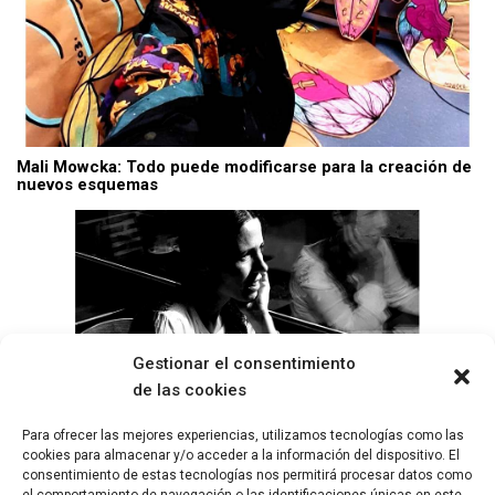
Mali Mowcka: Todo puede modificarse para la creación de
nuevos esquemas
Gestionar el consentimiento
de las cookies
Para ofrecer las mejores experiencias, utilizamos tecnologías como las
cookies para almacenar y/o acceder a la información del dispositivo. El
consentimiento de estas tecnologías nos permitirá procesar datos como
Virginia Gil Rodríguez: Me he adaptado eligiendo