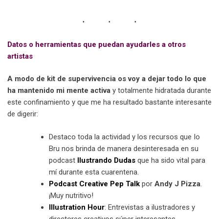
Datos o herramientas que puedan ayudarles a otros
artistas
A modo de kit de supervivencia os voy a dejar todo lo que
ha mantenido mi mente activa
y totalmente hidratada durante
este confinamiento y que me ha resultado bastante interesante
de digerir:
Destaco toda la actividad y los recursos que Io
Bru nos brinda de manera desinteresada en su
podcast
Ilustrando Dudas
que ha sido vital para
mí durante esta cuarentena.
Podcast Creative Pep Talk
por
Andy J Pizza
.
¡Muy nutritivo!
Illustration Hour
: Entrevistas a ilustradores y
directores creativos súper interesantes.