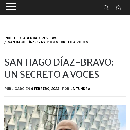
Ir
al
INICIO
AGENDA Y REVIEWS
contenido
SANTIAGO DÍAZ-BRAVO: UN SECRETO A VOCES
SANTIAGO DÍAZ-BRAVO:
UN SECRETO A VOCES
PUBLICADO EN
6 FEBRERO, 2023
POR
LA TUNDRA