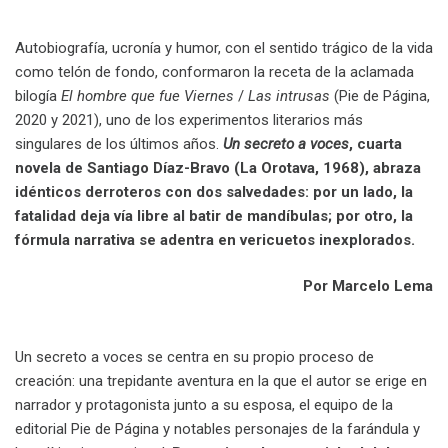
Autobiografía, ucronía y humor, con el sentido trágico de la vida
como telón de fondo, conformaron la receta de la aclamada
bilogía
El hombre que fue Viernes
/
Las intrusas
(Pie de Página,
2020 y 2021), uno de los experimentos literarios más
singulares de los últimos años.
Un secreto a voces
, cuarta
novela de Santiago Díaz-Bravo (La Orotava, 1968), abraza
idénticos derroteros con dos salvedades: por un lado, la
fatalidad deja vía libre al batir de mandíbulas; por otro, la
fórmula narrativa se adentra en vericuetos inexplorados.
Por Marcelo Lema
Un secreto a voces se centra en su propio proceso de
creación: una trepidante aventura en la que el autor se erige en
narrador y protagonista junto a su esposa, el equipo de la
editorial Pie de Página y notables personajes de la farándula y