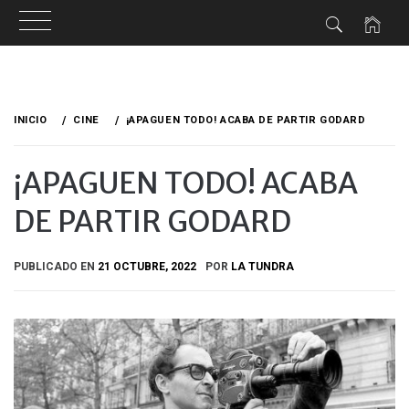
Ir
al
INICIO
CINE
¡APAGUEN TODO! ACABA DE PARTIR GODARD
contenido
¡APAGUEN TODO! ACABA
DE PARTIR GODARD
PUBLICADO EN
21 OCTUBRE, 2022
POR
LA TUNDRA