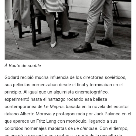
À Boute de soufflé
Godard recibió mucha influencia de los directores soviéticos,
sus películas comenzaban desde el final y terminaban en el
principio. Al igual que un alquimista cinematográfico,
experimentó hasta el hartazgo rodando esa belleza
contemporánea de
Le Mépris
, basada en la novela del escritor
italiano Alberto Moravia y protagonizada por Jack Palance en el
que aparece un Fritz Lang con monóculo, llegando a sus
coloridos homenajes maoístas de
Le chinoise.
Con el tiempo,
se animó a manipular sus cintas y, a partir de la revuelta de