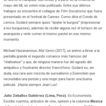
mayo del 68, se volvió más politizado. Entre sus últimos
trabajos se encuentra el collague de
Film Socialisme
que fuera
presentado en el festival de Cannes. Como diría el Conde de
Lemos, Godard siempre quiso “épater le burgois” (impresionar
a los burgueses), además de recibir alguna vez el tortazo de un
anarquista y verle comer el mismo pastel en ese mismo
momento.
Michael Hazanavicius,
Mal Genio
(2017), se animó a llevar a la
pantalla grande el segundo romance más famoso del
“réalisateur” y que, de ninguna manera fue del agrado del
antipático y frustrante director francófono. Godard es, sin
duda, esa rara avis mezcla de surrealismo y Eisenstein que
necesitaba una pistola y una mujer para hacer una buena
película. ¡Hasta siempre Jean Luc!
Julio Zeballos Gutiérrez (Lima, Perú).
Es Economista.
Escribe cuentos, artículos de cine, opinión y la columna
Música