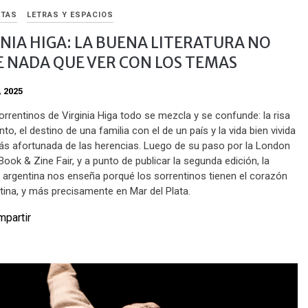
STAS
LETRAS Y ESPACIOS
INIA HIGA: LA BUENA LITERATURA NO
E NADA QUE VER CON LOS TEMAS
, 2025
orrentinos de Virginia Higa todo se mezcla y se confunde: la risa
anto, el destino de una familia con el de un país y la vida bien vivida
ás afortunada de las herencias. Luego de su paso por la London
ook & Zine Fair, y a punto de publicar la segunda edición, la
a argentina nos enseña porqué los sorrentinos tienen el corazón
tina, y más precisamente en Mar del Plata.
partir