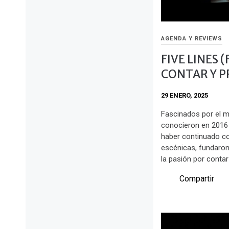
AGENDA Y REVIEWS
FIVE LINES 
CONTAR Y P
29 ENERO, 2025
Fascinados por el mi
conocieron en 2016 p
haber continuado co
escénicas, fundaron 
la pasión por contar
Compartir