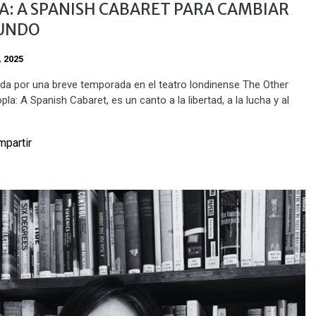
A: A SPANISH CABARET PARA CAMBIAR
UNDO
, 2025
da por una breve temporada en el teatro londinense The Other
pla: A Spanish Cabaret, es un canto a la libertad, a la lucha y al
partir