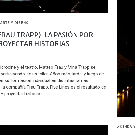
ARTE Y DISEÑO
(FRAU TRAPP): LA PASIÓN POR
ROYECTAR HISTORIAS
crocine y el teatro, Matteo Frau y Mina Trapp se
articipando de un taller. Años más tarde, y luego de
n su formación individual en distintas ramas
la compañía Frau Trapp. Five Lines es el resultado de
 y proyectar historias.
AGENDA 