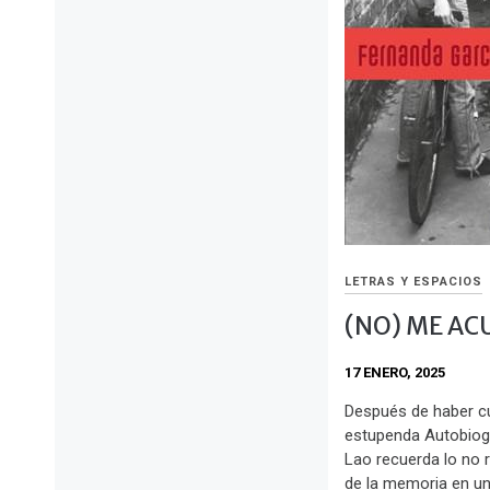
LETRAS Y ESPACIOS
(NO) ME AC
17 ENERO, 2025
Después de haber cu
estupenda Autobiogra
Lao recuerda lo no 
de la memoria en un