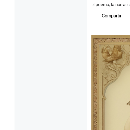
el poema, la narraci
Compartir