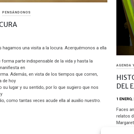
PENSÁNDONOS
OCURA
 hagamos una visita a la locura. Acerquémonos a ella
e forma parte indispensable de la vida y hasta la
AGENDA 
anifiesta en
orma. Además, en vista de los tiempos que corren,
HIST
a de hoy
DEL 
 su lugar y su sentido, por lo que sugiero que nos
 y
1 ENERO, 
o, como tantas veces acude ella al auxilio nuestro.
Faces an
relatos 
Margaret