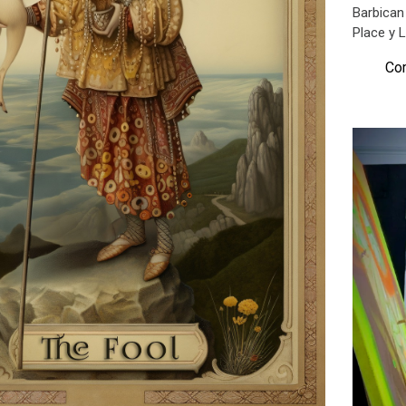
Barbican
Place y L
Com