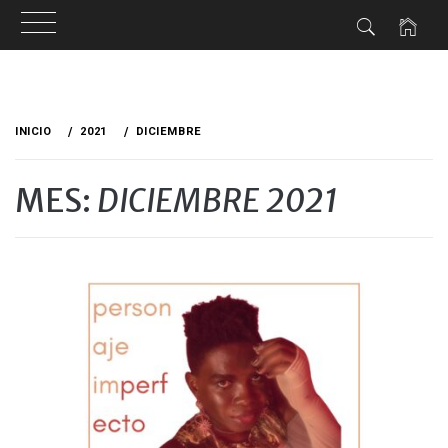
Ir
al
INICIO
2021
DICIEMBRE
contenido
MES:
DICIEMBRE 2021