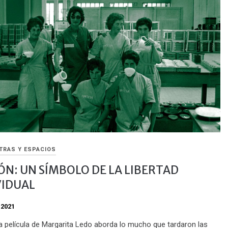
TRAS Y ESPACIOS
ÓN: UN SÍMBOLO DE LA LIBERTAD
VIDUAL
 2021
la película de Margarita Ledo aborda lo mucho que tardaron las