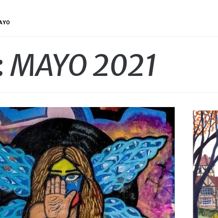
AYO
:
MAYO 2021