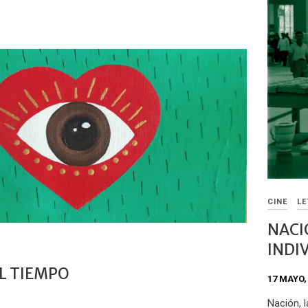
CINE
LE
NACI
INDI
L TIEMPO
17 MAYO,
Nación, 