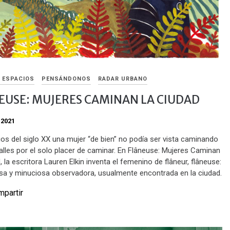
Y ESPACIOS
PENSÁNDONOS
RADAR URBANO
EUSE: MUJERES CAMINAN LA CIUDAD
 2021
ios del siglo XX una mujer “de bien” no podía ser vista caminando
calles por el solo placer de caminar. En Flâneuse: Mujeres Caminan
, la escritora Lauren Elkin inventa el femenino de flâneur, flâneuse:
sa y minuciosa observadora, usualmente encontrada en la ciudad.
partir