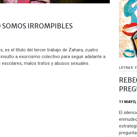
 SOMOS IRROMPIBLES
 es el título del tercer trabajo de Zahara, cuatro
insulto a exorcismo colectivo para seguir adelante a
 escolares, malos tratos y abusos sexuales.
LETRAS 
REBE
PREG
11 MAYO,
El silen
enmudeci
estrateg
pregunta