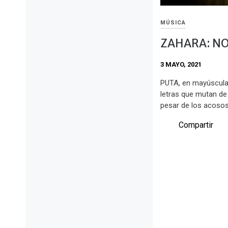
MÚSICA
ZAHARA: NO
3 MAYO, 2021
PUTA, en mayúsculas,
letras que mutan de 
pesar de los acosos
Compartir