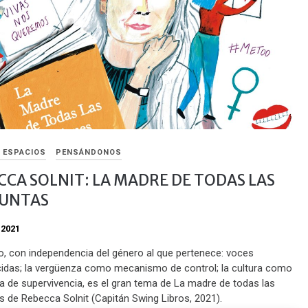
Y ESPACIOS
PENSÁNDONOS
CCA SOLNIT: LA MADRE DE TODAS LAS
UNTAS
 2021
cio, con independencia del género al que pertenece: voces
das; la vergüenza como mecanismo de control; la cultura como
ia de supervivencia, es el gran tema de La madre de todas las
s de Rebecca Solnit (Capitán Swing Libros, 2021).