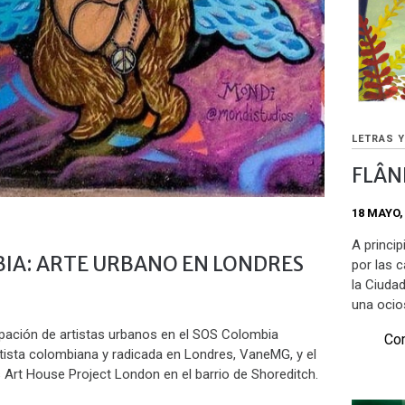
LETRAS 
FLÂN
18 MAYO,
A princip
IA: ARTE URBANO EN LONDRES
por las 
la Ciudad
una ocio
pación de artistas urbanos en el SOS Colombia
Com
rtista colombiana y radicada en Londres, VaneMG, y el
s Art House Project London en el barrio de Shoreditch.