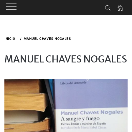
Ir
al
INICIO
MANUEL CHAVES NOGALES
contenido
MANUEL CHAVES NOGALES