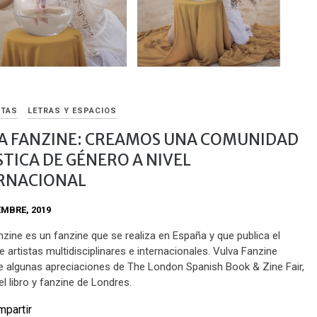
STAS
LETRAS Y ESPACIOS
A FANZINE: CREAMOS UNA COMUNIDAD
STICA DE GÉNERO A NIVEL
RNACIONAL
EMBRE, 2019
nzine es un fanzine que se realiza en España y que publica el
e artistas multidisciplinares e internacionales. Vulva Fanzine
 algunas apreciaciones de The London Spanish Book & Zine Fair,
del libro y fanzine de Londres.
partir