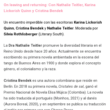
On leaving and returning: Con Nathalie Teitler, Karina
Lickorish Quinn y Cristina Bendek
Un encuentro imperdible con las escritoras
Karina Lickorish
Quinn
,
Cristina Bendek
y
Nathalie Teitler
. Moderada por
Silvia Rothlisberger
(Literary South).
La
Dra Nathalie Teitler
promueve la diversidad literaria en el
Reino Unido desde hace 20 años. Actualmente se encuentra
escribiendo su primera novela ambientada en la escena del
tango de Buenos Aires en 1900 y donde explora el concepto
género, el colonialismo y la raza.
Cristina Bendek
es una autora colombiana que reside en
Berlín. En 2018 su primera novela,
Cristales de sal
, ganó el
Premio Nacional de Novela Elisa Mújica (Colombia). La novela
ha sido traducida al portugués (Moinhos, 2021) y al danés
(Aurora Boreal, 2020), y en septiembre se publica su traducción
al inglés por primera vez con Charco Press.