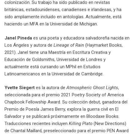
colonización. Su trabajo ha sido publicado en revistas
británicas, estadounidenses, canadienses e irlandesas, y ha
sido ampliamente incluido en antologías. Actualmente, está
haciendo un MFA en la Universidad de Michigan.
Janel Pineda
es una poeta y educadora salvadoreña nacida en
Los Ángeles y autora de
Lineage of Rain
(Haymarket Books,
2021). Janel tiene una Maestría en Escritura Creativa y
Educación de Goldsmiths, Universidad de Londres y
actualmente está cursando un MPhil en Estudios
Latinoamericanos en la Universidad de Cambridge.
Yvette Siegert
es la autora de
Atmospheric Ghost Lights
,
seleccionada para el premio 2021 Poetry Society of America
Chapbook Fellowship Award. Su colección debut, ganadora del
Premio de Poesía James Berry, explora la guerra civil en El
Salvador y se publicará próximamente en Bloodaxe Books.
Traducciones recientes incluyen
Killing Plato
(New Directions)
de Chantal Maillard, preseleccionado para el premio PEN Award