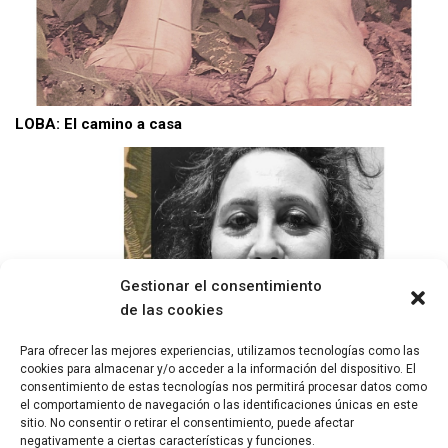
LOBA: El camino a casa
Gestionar el consentimiento
de las cookies
Para ofrecer las mejores experiencias, utilizamos tecnologías como las
cookies para almacenar y/o acceder a la información del dispositivo. El
consentimiento de estas tecnologías nos permitirá procesar datos como
Isabel del Río: Nuestros países siempre han gozado de
el comportamiento de navegación o las identificaciones únicas en este
una fecunda tradición literaria y artística
sitio. No consentir o retirar el consentimiento, puede afectar
negativamente a ciertas características y funciones.