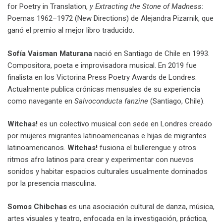
for Poetry in Translation,
y Extracting the Stone of Madness
:
Poemas 1962–1972 (New Directions) de Alejandra Pizarnik, que
ganó el premio al mejor libro traducido.
Sofía Vaisman Maturana
nació en Santiago de Chile en 1993.
Compositora, poeta e improvisadora musical. En 2019 fue
finalista en los Victorina Press Poetry Awards de Londres.
Actualmente publica crónicas mensuales de su experiencia
como navegante en
Salvoconducta fanzine
(Santiago, Chile).
Witchas!
es un colectivo musical con sede en Londres creado
por mujeres migrantes latinoamericanas e hijas de migrantes
latinoamericanos.
Witchas!
fusiona el bullerengue y otros
ritmos afro latinos para crear y experimentar con nuevos
sonidos y habitar espacios culturales usualmente dominados
por la presencia masculina.
Somos Chibchas
es una asociación cultural de danza, música,
artes visuales y teatro, enfocada en la investigación, práctica,