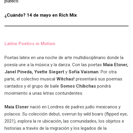
público.
¿Cuándo? 14 de mayo en Rich Mix
Latinx Poetics in Motion
Poetas latinx en una noche de arte multidisciplinario donde la
poesía une a la música y la danza. Con las poetas
Maia Elsner,
Janel Pineda, Yvette Siegert
y
Sofía Vaisman
. Por otra
parte, el colectivo musical
Witchas!
presentará sus poemas
cantados y el grupo de baile
Somos Chibchas
pondrá
movimiento a unas letras contundentes.
Maia Elsner
nació en Londres de padres judío mexicanos y
polacos. Su colección debut, overrun by wild boars (flipped eye,
2021), explora la re ubicación, las comunidades, los objetos e
historias a través de la migración y los legados de la