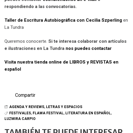
respondiendo a las convocatorias.
Taller de Escritura Autobiográfica con Cecilia Szperling
en
La Tundra
Queremos conocerte.
Si te interesa colaborar con artículos
e ilustraciones en La Tundra
nos puedes contactar
Visita nuestra tienda online de LIBROS y REVISTAS en
español
Compartir
AGENDA Y REVIEWS
,
LETRAS Y ESPACIOS
FESTIVALES
,
FLAWA FESTIVAL
,
LITERATURA EN ESPAÑOL
,
LUZMIRA CARPIO
TAMBIÉN TE PUEDE INTERESAR