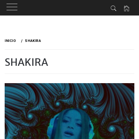
Ir
al
INICIO
SHAKIRA
contenido
SHAKIRA