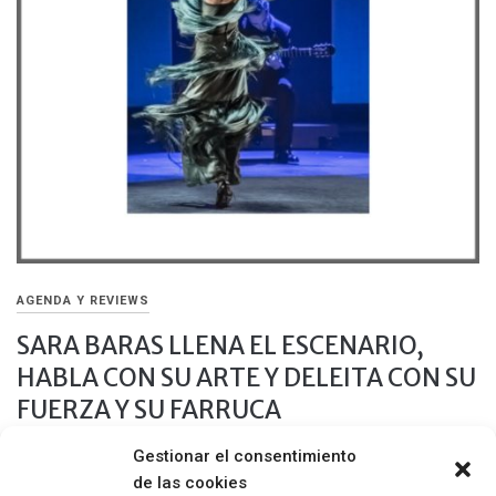
AGENDA Y REVIEWS
SARA BARAS LLENA EL ESCENARIO,
HABLA CON SU ARTE Y DELEITA CON SU
FUERZA Y SU FARRUCA
Gestionar el consentimiento
7 JULIO, 2019
de las cookies
La Compañía Sara Baras presentó Sombras, un espectáculo