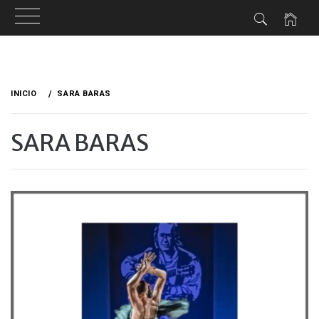
Ir
al
INICIO
SARA BARAS
contenido
SARA BARAS