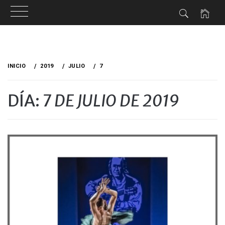
Ir
al
INICIO
2019
JULIO
7
contenido
DÍA:
7 DE JULIO DE 2019