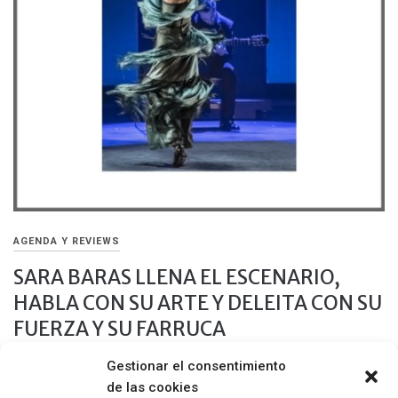
AGENDA Y REVIEWS
SARA BARAS LLENA EL ESCENARIO,
HABLA CON SU ARTE Y DELEITA CON SU
FUERZA Y SU FARRUCA
Gestionar el consentimiento
7 JULIO, 2019
de las cookies
La Compañía Sara Baras presentó Sombras, un espectáculo