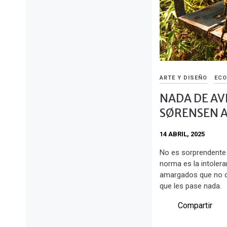
ARTE Y DISEÑO
ECO
NADA DE AV
SØRENSEN A
14 ABRIL, 2025
No es sorprendente
norma es la intoler
amargados que no qu
que les pase nada.
Compartir