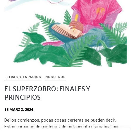
LETRAS Y ESPACIOS
NOSOTROS
EL SUPERZORRO: FINALES Y
PRINCIPIOS
18 MARZO, 2024
De los comienzos, pocas cosas certeras se pueden decir.
Están cargados de misterio y de un laberinto gramatical que