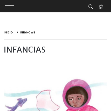
Ir
al
INICIO
INFANCIAS
contenido
INFANCIAS