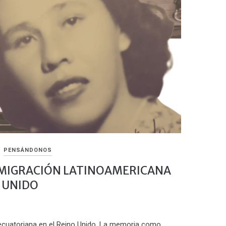
PENSÁNDONOS
 MIGRACIÓN LATINOAMERICANA
O UNIDO
ecuatoriana en el Reino Unido. La memoria como