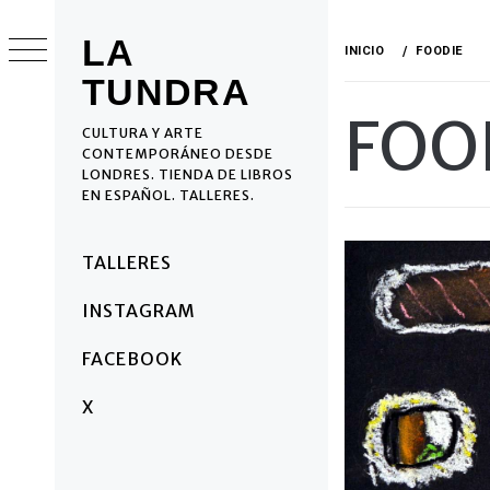
Ir
al
LA
INICIO
FOODIE
contenido
TUNDRA
FOO
CULTURA Y ARTE
CONTEMPORÁNEO DESDE
LONDRES. TIENDA DE LIBROS
EN ESPAÑOL. TALLERES.
Menú
TALLERES
principal
INSTAGRAM
FACEBOOK
X