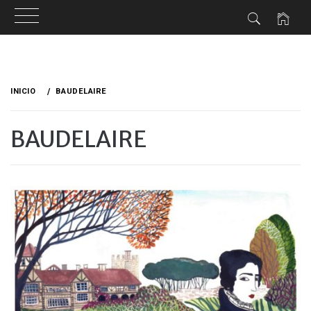
Ir
al
INICIO
BAUDELAIRE
contenido
BAUDELAIRE