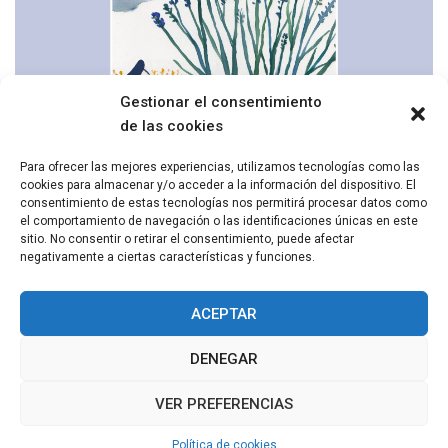
Gestionar el consentimiento
de las cookies
Para ofrecer las mejores experiencias, utilizamos tecnologías como las
cookies para almacenar y/o acceder a la información del dispositivo. El
consentimiento de estas tecnologías nos permitirá procesar datos como
Senderismo: ¿Evadir la realidad o proyectarse en el
el comportamiento de navegación o las identificaciones únicas en este
futuro?
sitio. No consentir o retirar el consentimiento, puede afectar
negativamente a ciertas características y funciones.
ACEPTAR
DENEGAR
VER PREFERENCIAS
COPYRIGHT © TODOS LOS DERECHOS RESERVADOS
2011 - 2026
TEMA: MINIMAL GRID POR
THEMEMATTIC
Política de cookies