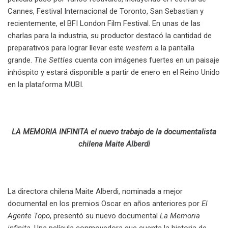
Cannes, Festival Internacional de Toronto, San Sebastian y
recientemente, el BFI London Film Festival. En unas de las
charlas para la industria, su productor destacó la cantidad de
preparativos para lograr llevar este
western
a la pantalla
grande.
The Settles
cuenta con imágenes fuertes en un paisaje
inhóspito y estará disponible a partir de enero en el Reino Unido
en la plataforma MUBI.
.
LA MEMORIA INFINITA el nuevo trabajo de la documentalista
chilena Maite Alberdi
.
La directora chilena Maite Alberdi, nominada a mejor
documental en los premios Oscar en años anteriores por
El
Agente Topo
, presentó su nuevo documental
La Memoria
infinita
. Una película conmovedora que cuenta la historia de