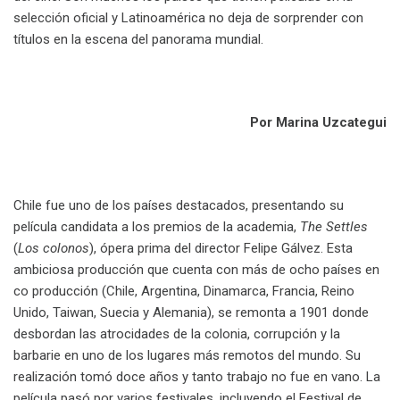
selección oficial y Latinoamérica no deja de sorprender con
títulos en la escena del panorama mundial.
.
Por Marina Uzcategui
.
Chile fue uno de los países destacados, presentando su
película candidata a los premios de la academia,
The Settles
(
Los colonos
), ópera prima del director Felipe Gálvez. Esta
ambiciosa producción que cuenta con más de ocho países en
co producción (Chile, Argentina, Dinamarca, Francia, Reino
Unido, Taiwan, Suecia y Alemania), se remonta a 1901 donde
desbordan las atrocidades de la colonia, corrupción y la
barbarie en uno de los lugares más remotos del mundo. Su
realización tomó doce años y tanto trabajo no fue en vano. La
película pasó por varios festivales, incluyendo el Festival de