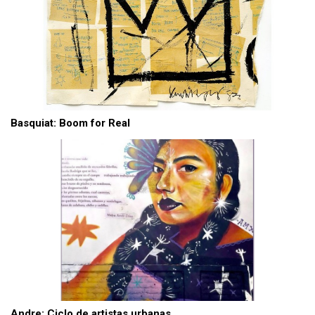
Basquiat: Boom for Real
Andre: Ciclo de artistas urbanas