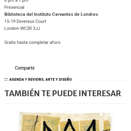
6 pm a 7 pm
Presencial
Biblioteca del Instituto Cervantes de Londres
15-19 Devereux Court
London WC2R 3JJ
Gratis hasta completar aforo
Compartir
AGENDA Y REVIEWS
,
ARTE Y DISEÑO
TAMBIÉN TE PUEDE INTERESAR