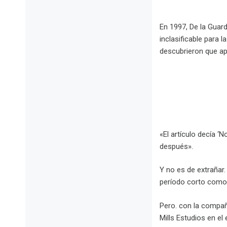
En 1997, De la Guar
inclasificable para
descubrieron que ap
.
«El artículo decía ‘
después».
Y no es de extrañar
período corto como p
Pero. con la compañ
Mills Estudios en e