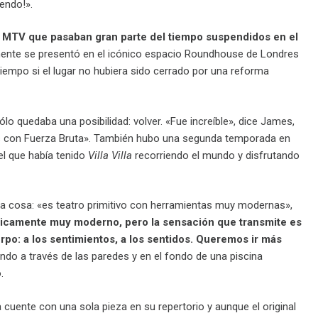
endo!».
ilo MTV que pasaban gran parte del tiempo suspendidos en el
ente se presentó en el icónico espacio Roundhouse de Londres
mpo si el lugar no hubiera sido cerrado por una reforma
o quedaba una posibilidad: volver. «Fue increíble», dice James,
os con Fuerza Bruta». También hubo una segunda temporada en
l que había tenido
Villa Villa
recorriendo el mundo y disfrutando
tra cosa: «es teatro primitivo con herramientas muy modernas»,
nicamente muy moderno, pero la sensación que transmite es
po: a los sentimientos, a los sentidos. Queremos ir más
do a través de las paredes y en el fondo de una piscina
.
uente con una sola pieza en su repertorio y aunque el original