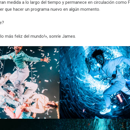
ran medida a lo largo del tiempo y permanece en circulación como F
ner que hacer un programa nuevo en algún momento.
e?
ulo más feliz del mundo!», sonríe James.