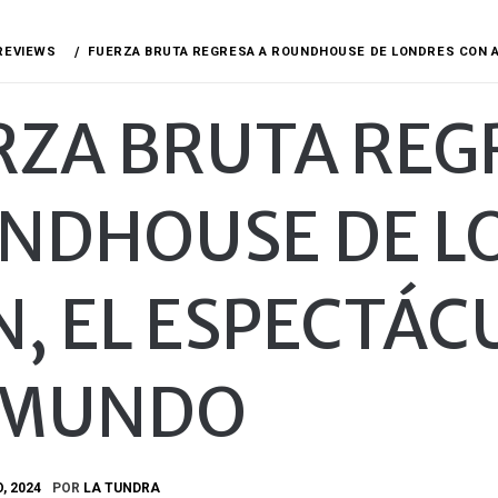
REVIEWS
FUERZA BRUTA REGRESA A ROUNDHOUSE DE LONDRES CON A
RZA BRUTA REG
NDHOUSE DE L
, EL ESPECTÁC
 MUNDO
O, 2024
POR
LA TUNDRA