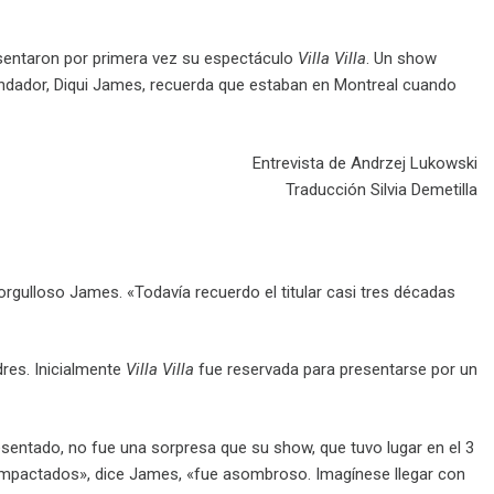
esentaron por primera vez su espectáculo
Villa Villa
. Un show
fundador, Diqui James, recuerda que estaban en Montreal cuando
Entrevista de Andrzej Lukowski
Traducción Silvia Demetilla
 orgulloso James. «Todavía recuerdo el titular casi tres décadas
dres. Inicialmente
Villa Villa
fue reservada para presentarse por un
esentado, no fue una sorpresa que su show, que tuvo lugar en el 3
 impactados», dice James, «fue asombroso. Imagínese llegar con