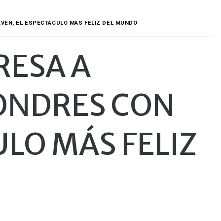
VEN, EL ESPECTÁCULO MÁS FELIZ DEL MUNDO
RESA A
ONDRES CON
ULO MÁS FELIZ