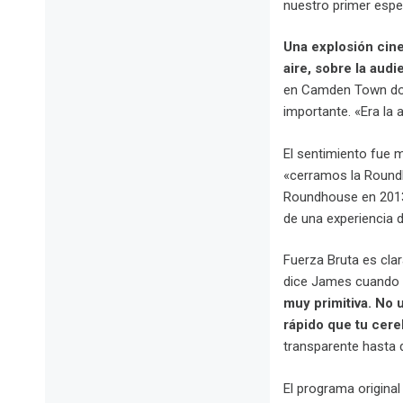
nuestro primer espe
Una explosión cine
aire, sobre la aud
en Camden Town don
importante. «Era la
El sentimiento fue m
«cerramos la Round
Roundhouse en 2013,
de una experiencia 
Fuerza Bruta es cla
dice James cuando s
muy primitiva. No 
rápido que tu cere
transparente hasta 
El programa origina