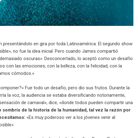
on presentándolo en gira por toda Latinoamérica. El segundo show
sible», no fue la idea inicial. Pero cuando James compartió
 «demasiado oscuras». Desconcertado, lo aceptó como un desafío
con las emociones, con la belleza, con la felicidad, con la
ábamos cómodos.»
omponer?» Fue todo un desafío, pero dio sus frutos. Durante la
ía la voz, la audiencia se estaba diversificando notoriamente,
 sensación de carnaval», dice, «donde todos pueden compartir una
ombrío de la historia de la humanidad, tal vez la razón por
necesitamos:
«Es muy poderoso ver a los jóvenes venir al
osible».