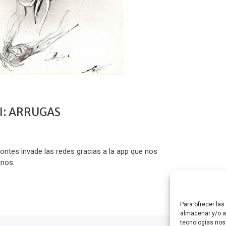
I: ARRUGAS
ontes invade las redes gracias a la app que nos
anos.
Para ofrecer la
almacenar y/o ac
tecnologías nos